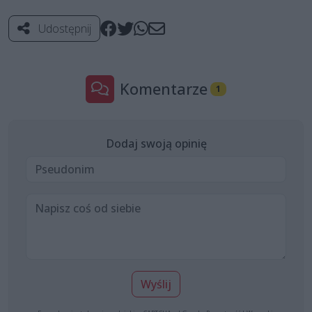
Udostępnij
Komentarze
1
Dodaj swoją opinię
Wyślij