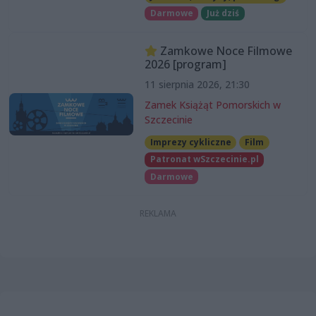
Darmowe
Już dziś
Zamkowe Noce Filmowe
2026 [program]
11 sierpnia 2026, 21:30
Zamek Książąt Pomorskich w
Szczecinie
Imprezy cykliczne
Film
Patronat wSzczecinie.pl
Darmowe