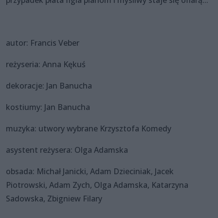
autor: Francis Veber
reżyseria: Anna Kękuś
dekoracje: Jan Banucha
kostiumy: Jan Banucha
muzyka: utwory wybrane Krzysztofa Komedy
asystent reżysera: Olga Adamska
obsada: Michał Janicki, Adam Dzieciniak, Jacek
Piotrowski, Adam Zych, Olga Adamska, Katarzyna
Sadowska, Zbigniew Filary