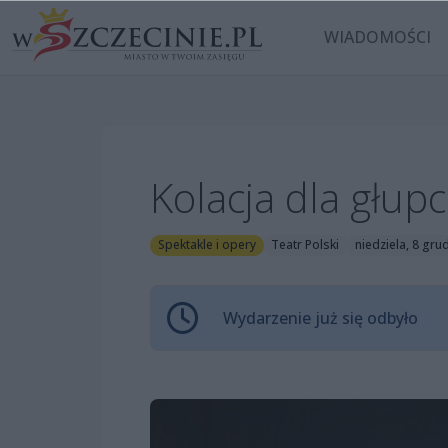
WIADOMOŚCI
Kolacja dla głup
Spektakle i opery
Teatr Polski
niedziela, 8 gru
Wydarzenie już się odbyło