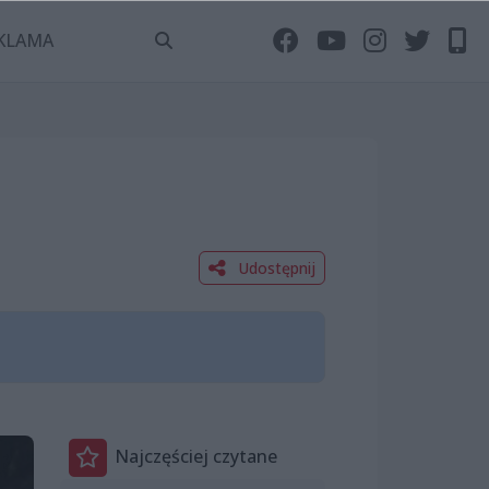
KLAMA
Udostępnij
Najczęściej czytane