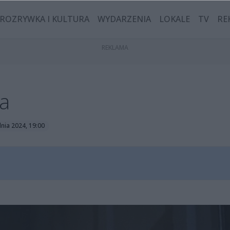
ROZRYWKA I KULTURA
WYDARZENIA
LOKALE
TV
RE
ca
dnia 2024, 19:00