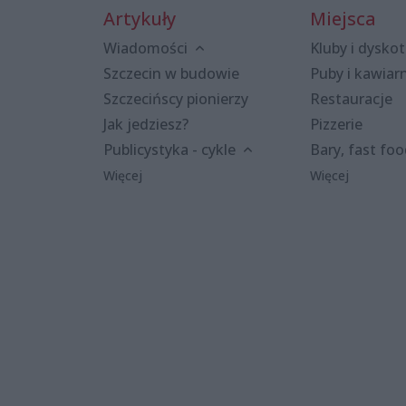
Artykuły
Miejsca
Wiadomości
Kluby i dyskot
Szczecin w budowie
Puby i kawiar
Szczecińscy pionierzy
Restauracje
Jak jedziesz?
Pizzerie
Publicystyka - cykle
Bary, fast fo
Więcej
Więcej