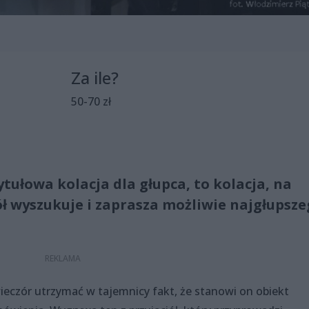
Za ile?
50-70 zł
ułowa kolacja dla głupca, to kolacja, na
ół wyszukuje i zaprasza możliwie najgłupsz
ieczór utrzymać w tajemnicy fakt, że stanowi on obiekt