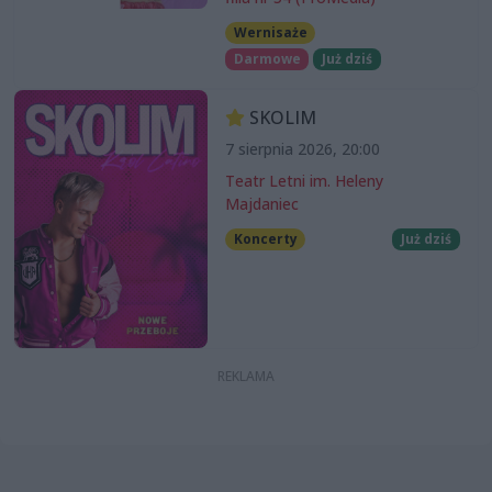
Wernisaże
Darmowe
Już dziś
SKOLIM
7 sierpnia 2026, 20:00
Teatr Letni im. Heleny
Majdaniec
Koncerty
Już dziś