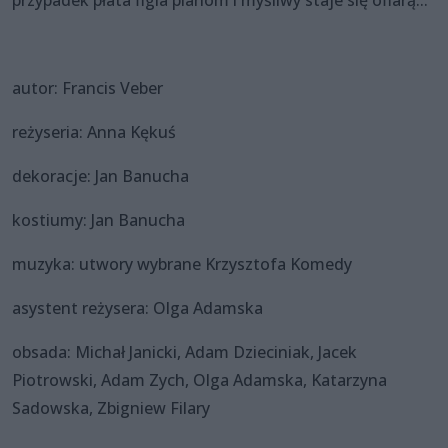
autor: Francis Veber
reżyseria: Anna Kękuś
dekoracje: Jan Banucha
kostiumy: Jan Banucha
muzyka: utwory wybrane Krzysztofa Komedy
asystent reżysera: Olga Adamska
obsada: Michał Janicki, Adam Dzieciniak, Jacek
Piotrowski, Adam Zych, Olga Adamska, Katarzyna
Sadowska, Zbigniew Filary