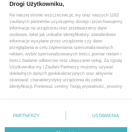
Drogi Użytkowniku,
targi
Redakcja
Wernisaże
Specjalny koncert z okazji
Na naszej stronie wszczecinie.pl, my oraz naszych 1162
20. urodzin portalu
zaufanych partnerów uzyskujemy dostęp i przechowujemy
Więcej
wSzczecinie.pl
informacje na urządzeniu oraz przetwarzamy dane
osobowe, takie jak unikalne identyfikatory, standardowe
Regulamin konkursów
informacje wysyłane przez urządzenie czy dane
śniadaniówka "Hej
przeglądania w celu zapewniania spersonalizowanych
Szczecin! Jest piątek!"
reklam, wybór spersonalizowanych treści, pomiar reklam i
treści, badanie odbiorców oraz ulepszanie usług. Za zgodą
Użytkownika my i Zaufani Partnerzy możemy używać
dokładnych danych geolokalizacyjnych oraz aktywnie
Partnerzy
skanować charakterystykę urządzenia do celów
Praca Szczecin
identyfikacji. Ponieważ cenimy Twoją prywatność, prosimy
o zgodę na korzystanie z tych technologii poprzez
the:protocol
kliknięcie „Akceptuję”. Zgoda jest dobrowolna i zawsze
POZASzczecin.pl
możesz ją zmienić/wycofać klikając przycisk ustawień
prywatności znajdujący się w lewym dolnym rogu strony
PARTNERZY
USTAWIENIA
. Niektóre rodzaje przetwarzania danych nie wymagają
zgody użytkownika, ale masz prawo sprzeciwić się
© 2026 wSzczecinie.pl
takiemu przetwarzaniu. Preferencje będą miały