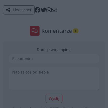
Udostępnij
Komentarze
1
Dodaj swoją opinię
Wyślij