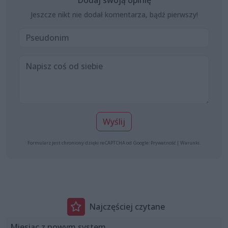
Dodaj swoją opinię
Jeszcze nikt nie dodał komentarza, bądź pierwszy!
Wyślij
Formularz jest chroniony dzięki reCAPTCHA od Google:
Prywatność
|
Warunki
.
Najczęściej czytane
Miesiąc z nowym system