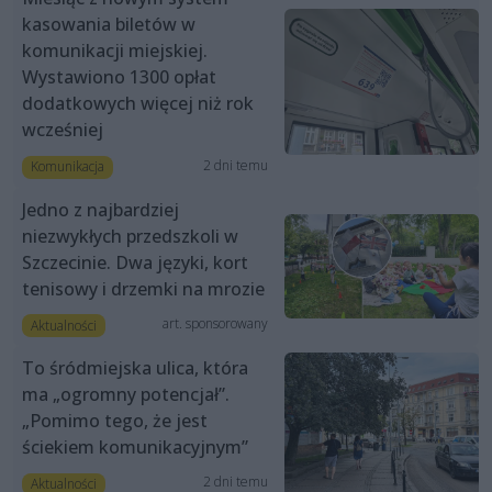
kasowania biletów w
komunikacji miejskiej.
Wystawiono 1300 opłat
dodatkowych więcej niż rok
wcześniej
2 dni temu
Komunikacja
Jedno z najbardziej
niezwykłych przedszkoli w
Szczecinie. Dwa języki, kort
tenisowy i drzemki na mrozie
art. sponsorowany
Aktualności
To śródmiejska ulica, która
ma „ogromny potencjał”.
„Pomimo tego, że jest
ściekiem komunikacyjnym”
2 dni temu
Aktualności