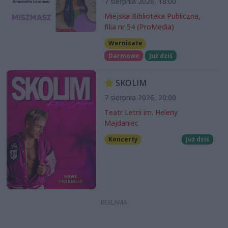
7 sierpnia 2026, 18:00
Miejska Biblioteka Publiczna,
filia nr 54 (ProMedia)
Wernisaże
Darmowe
Już dziś
SKOLIM
7 sierpnia 2026, 20:00
Teatr Letni im. Heleny
Majdaniec
Koncerty
Już dziś