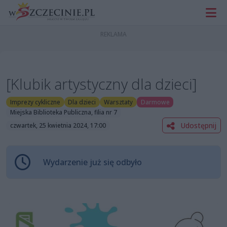
[Klubik artystyczny dla dzieci]
Imprezy cykliczne
Dla dzieci
Warsztaty
Darmowe
Miejska Biblioteka Publiczna, filia nr 7
Udostępnij
czwartek, 25 kwietnia 2024, 17:00
Wydarzenie już się odbyło