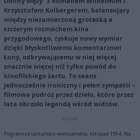
Doliny Węży” z Romanem Wilhelmim i
Krzysztofem Kolbergerem, balansujący
między niezamierzoną groteską a
szczerym rozmachem kina
przygodowego, zyskuje nowy wymiar
dzięki błyskotliwemu komentarzowi
Łony, odkrywającemu w niej więcej
znacznie więcej niż tylko powód do
kinofilskiego żartu. To seans
jednocześnie ironiczny i pełen sympatii –
filmowa podróż przez dzieło, które przez
lata obrosło legendą wśród widzów.
Pogranicze laotańsko-wietnamskie, listopad 1954. Na