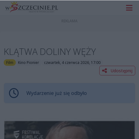
KLĄTWA DOLINY WĘŻY
Film
Kino Pionier
czwartek, 4 czerwca 2026, 17:00
Udostępnij
Wydarzenie już się odbyło