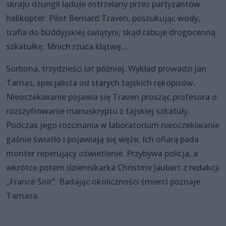
skraju dżungli ląduje ostrzelany przez partyzantów
helikopter. Pilot Bernard Traven, poszukując wody,
trafia do buddyjskiej świątyni, skąd rabuje drogocenną
szkatułkę. Mnich rzuca klątwę…
Sorbona, trzydzieści lat później. Wykład prowadzi Jan
Tarnas, specjalista od starych tajskich rękopisów.
Nieoczekiwanie pojawia się Traven prosząc profesora o
rozszyfrowanie manuskryptu z tajskiej szkatuły.
Podczas jego rozcinania w laboratorium nieoczekiwanie
gaśnie światło i pojawiają się węże. Ich ofiarą pada
monter reperujący oświetlenie. Przybywa policja, a
wkrótce potem dziennikarka Christine Jaubert z redakcji
„France Soir”. Badając okoliczności śmierci poznaje
Tarnasa.