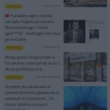
1 dzień temu
Inwestycje
Haniebny wpis członka
zarządu Pogoni po śmierci
Morozowskiego: “niech
spie***la”. Haditaghi nie chce
go w klubie
1 dzień temu
Aktualności
Nowy punkt Diagnostyki w
Szczecinie otworzył się wraz z
akcją profilaktyczną
art. sponsorowany
Aktualności
Urzędniczka skarbowa w
ramach kontroli opalała się w
solarium w Szczecinie. „10
minut relaksu na koszt