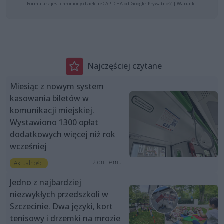
Formularz jest chroniony dzięki reCAPTCHA od Google:
Prywatność
|
Warunki
.
Najczęściej czytane
Miesiąc z nowym system
kasowania biletów w
komunikacji miejskiej.
Wystawiono 1300 opłat
dodatkowych więcej niż rok
wcześniej
2 dni temu
Aktualności
Jedno z najbardziej
niezwykłych przedszkoli w
Szczecinie. Dwa języki, kort
tenisowy i drzemki na mrozie