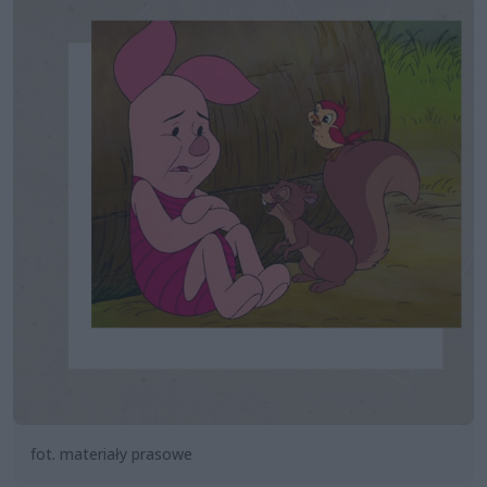
fot. materiały prasowe