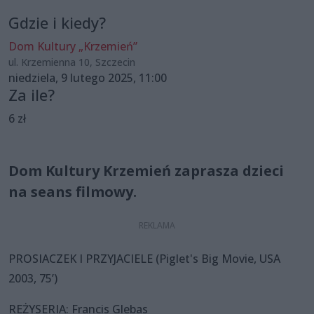
Gdzie i kiedy?
Dom Kultury „Krzemień”
ul. Krzemienna 10, Szczecin
niedziela, 9 lutego 2025, 11:00
Za ile?
6 zł
Dom Kultury Krzemień zaprasza dzieci
na seans filmowy.
PROSIACZEK I PRZYJACIELE (Piglet's Big Movie, USA
2003, 75’)
REŻYSERIA: Francis Glebas