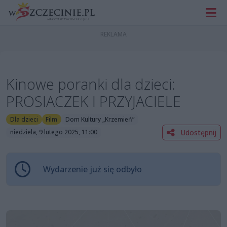
Kinowe poranki dla dzieci:
PROSIACZEK I PRZYJACIELE
Dla dzieci
Film
Dom Kultury „Krzemień”
Udostępnij
niedziela, 9 lutego 2025, 11:00
Wydarzenie już się odbyło