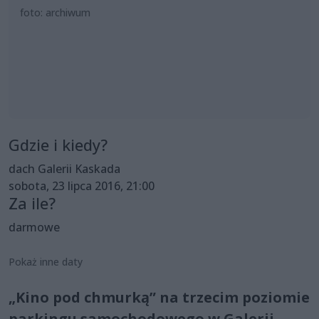
foto: archiwum
Gdzie i kiedy?
dach Galerii Kaskada
sobota, 23 lipca 2016, 21:00
Za ile?
darmowe
Pokaż inne daty
„Kino pod chmurką” na trzecim poziomie
parkingu samochodowego w Galerii