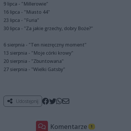
9 lipca - "Millerowie"
16 lipca - "Miasto 44"
23 lipca - "Furia"
30 lipca - "Za jakie grzechy, dobry Boże?"
6 sierpnia - "Ten niezręczny moment"
13 sierpnia - "Moje córki krowy"
20 sierpnia - "Zbuntowana"
27 sierpnia - "Wielki Gatsby"
Udostępnij
Komentarze
1