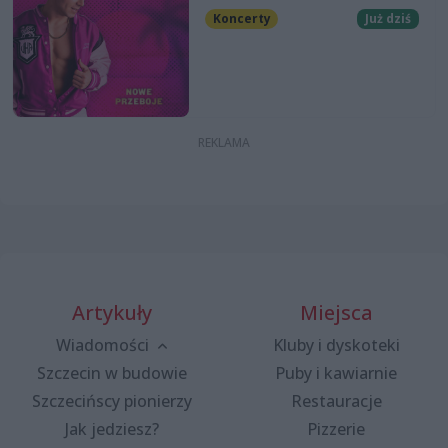
Koncerty
Już dziś
Artykuły
Miejsca
Wiadomości
Kluby i dyskoteki
Szczecin w budowie
Puby i kawiarnie
Szczecińscy pionierzy
Restauracje
Jak jedziesz?
Pizzerie