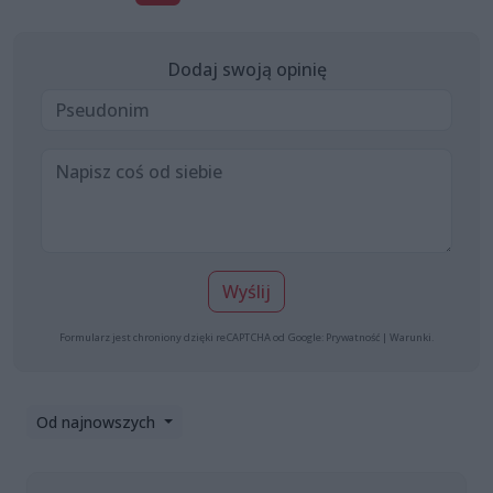
Dodaj swoją opinię
Wyślij
Formularz jest chroniony dzięki reCAPTCHA od Google:
Prywatność
|
Warunki
.
Od najnowszych