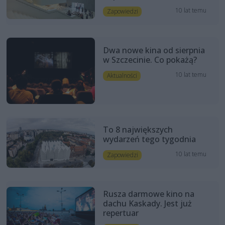
10 lat temu
Zapowiedzi
Dwa nowe kina od sierpnia
w Szczecinie. Co pokażą?
10 lat temu
Aktualności
To 8 największych
wydarzeń tego tygodnia
10 lat temu
Zapowiedzi
Rusza darmowe kino na
dachu Kaskady. Jest już
repertuar