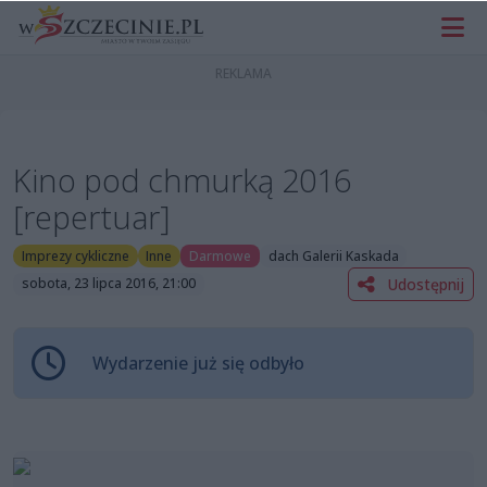
Kino pod chmurką 2016
[repertuar]
Imprezy cykliczne
Inne
Darmowe
dach Galerii Kaskada
Udostępnij
sobota, 23 lipca 2016, 21:00
Wydarzenie już się odbyło