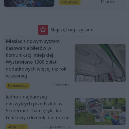
10 lat temu
Aktualności
Najczęściej czytane
Miesiąc z nowym system
kasowania biletów w
komunikacji miejskiej.
Wystawiono 1300 opłat
dodatkowych więcej niż rok
wcześniej
2 dni temu
Komunikacja
Jedno z najbardziej
niezwykłych przedszkoli w
Szczecinie. Dwa języki, kort
tenisowy i drzemki na mrozie
art. sponsorowany
Aktualności