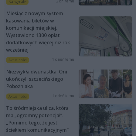
2 dni temu
Na sygnale
Miesiąc z nowym system
kasowania biletów w
komunikacji miejskiej.
Wystawiono 1300 opłat
dodatkowych więcej niż rok
wcześniej
1 dzień temu
Aktualności
Niezwykła dwunastka. Oni
ukończyli szczecińskiego
Pobożniaka
1 dzień temu
Aktualności
To śródmiejska ulica, która
ma „ogromny potencjał”.
„Pomimo tego, że jest
ściekiem komunikacyjnym”