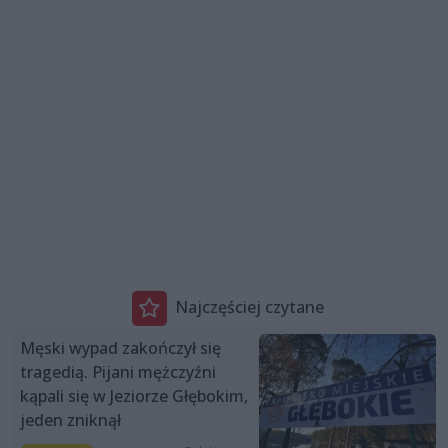
Najczęściej czytane
Męski wypad zakończył się
tragedią. Pijani mężczyźni
kąpali się w Jeziorze Głębokim,
jeden zniknął