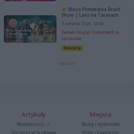
Bloco Pomerania Brazil
Show | Lato na Tarasach
7 sierpnia 2026, 20:00
Zamek Książąt Pomorskich w
Szczecinie
Koncerty
Artykuły
Miejsca
Wiadomości
Kluby i dyskoteki
Szczecin w budowie
Puby i kawiarnie