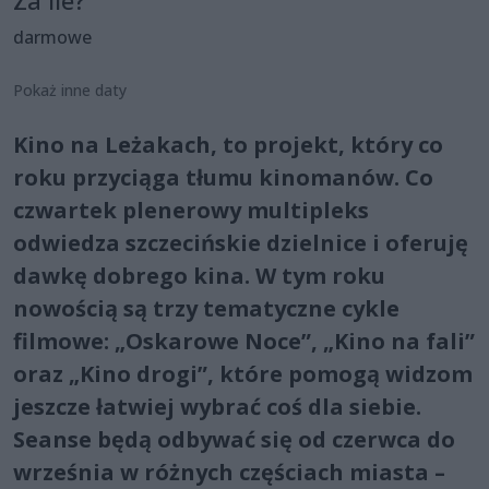
Za ile?
darmowe
Pokaż inne daty
Kino na Leżakach, to projekt, który co
roku przyciąga tłumu kinomanów. Co
czwartek plenerowy multipleks
odwiedza szczecińskie dzielnice i oferuję
dawkę dobrego kina. W tym roku
nowością są trzy tematyczne cykle
filmowe: „Oskarowe Noce”, „Kino na fali”
oraz „Kino drogi”, które pomogą widzom
jeszcze łatwiej wybrać coś dla siebie.
Seanse będą odbywać się od czerwca do
września w różnych częściach miasta –