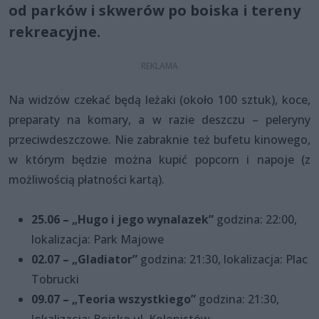
od parków i skwerów po boiska i tereny
rekreacyjne.
Na widzów czekać będą leżaki (około 100 sztuk), koce,
preparaty na komary, a w razie deszczu – peleryny
przeciwdeszczowe. Nie zabraknie też bufetu kinowego,
w którym będzie można kupić popcorn i napoje (z
możliwością płatności kartą).
25.06 – „Hugo i jego wynalazek”
godzina: 22:00,
lokalizacja: Park Majowe
02.07 – „Gladiator”
godzina: 21:30, lokalizacja: Plac
Tobrucki
09.07 – „Teoria wszystkiego”
godzina: 21:30,
lokalizacja: Boisko ul. Kolonistów