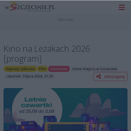
Kino na Leżakach 2026
[program]
Imprezy cykliczne
Film
Darmowe
różne miejsca w Szczecinie
Udostępnij
czwartek, 9 lipca 2026, 21:30