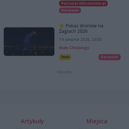
Patronat wSzczecinie.pl
Darmowe
Pokaz dronów na
Żaglach 2026
14 sierpnia 2026, 23:00
Wały Chrobrego
Inne
Darmowe
Artykuły
Miejsca