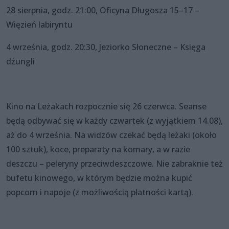
28 sierpnia, godz. 21:00, Oficyna Długosza 15–17 –
Więzień labiryntu
4 września, godz. 20:30, Jeziorko Słoneczne – Księga
dżungli
Kino na Leżakach rozpocznie się 26 czerwca. Seanse
będą odbywać się w każdy czwartek (z wyjątkiem 14.08),
aż do 4 września. Na widzów czekać będą leżaki (około
100 sztuk), koce, preparaty na komary, a w razie
deszczu – peleryny przeciwdeszczowe. Nie zabraknie też
bufetu kinowego, w którym będzie można kupić
popcorn i napoje (z możliwością płatności kartą).