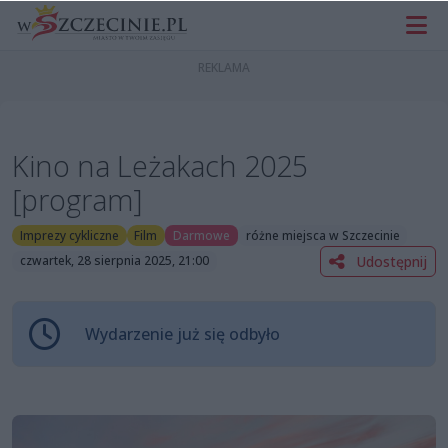
Kino na Leżakach 2025
[program]
Imprezy cykliczne
Film
Darmowe
różne miejsca w Szczecinie
Udostępnij
czwartek, 28 sierpnia 2025, 21:00
Wydarzenie już się odbyło