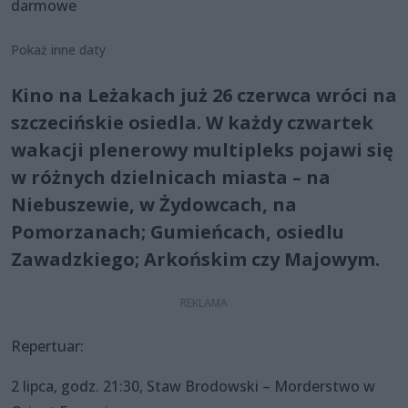
darmowe
Pokaż inne daty
Kino na Leżakach już 26 czerwca wróci na
szczecińskie osiedla. W każdy czwartek
wakacji plenerowy multipleks pojawi się
w różnych dzielnicach miasta – na
Niebuszewie, w Żydowcach, na
Pomorzanach; Gumieńcach, osiedlu
Zawadzkiego; Arkońskim czy Majowym.
Repertuar:
2 lipca, godz. 21:30, Staw Brodowski – Morderstwo w