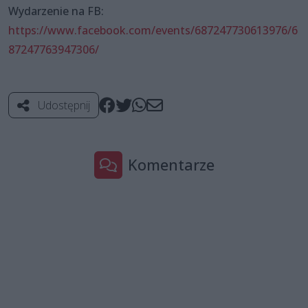
Wydarzenie na FB:
https://www.facebook.com/events/687247730613976/6
87247763947306/
Udostępnij
Komentarze