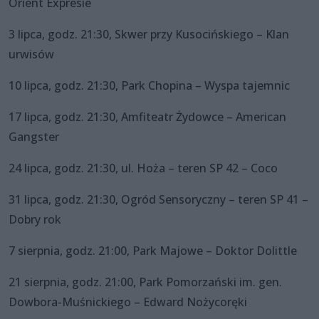
Orient Expresie
3 lipca, godz. 21:30, Skwer przy Kusocińskiego – Klan
urwisów
10 lipca, godz. 21:30, Park Chopina – Wyspa tajemnic
17 lipca, godz. 21:30, Amfiteatr Żydowce – American
Gangster
24 lipca, godz. 21:30, ul. Hoża – teren SP 42 – Coco
31 lipca, godz. 21:30, Ogród Sensoryczny – teren SP 41 –
Dobry rok
7 sierpnia, godz. 21:00, Park Majowe – Doktor Dolittle
21 sierpnia, godz. 21:00, Park Pomorzański im. gen.
Dowbora-Muśnickiego – Edward Nożycoręki