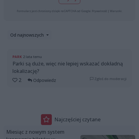
Formularz jest chroniony dzięki reCAPTCHA od Google:
Prywatność
|
Warunki
.
Od najnowszych
PARK
2 lata temu
Parki są duże, więc nie lepiej wskazać dokładną
lokalizację?
Zgłoś do moderacji
2
Odpowiedz
Najczęściej czytane
Miesiąc z nowym system