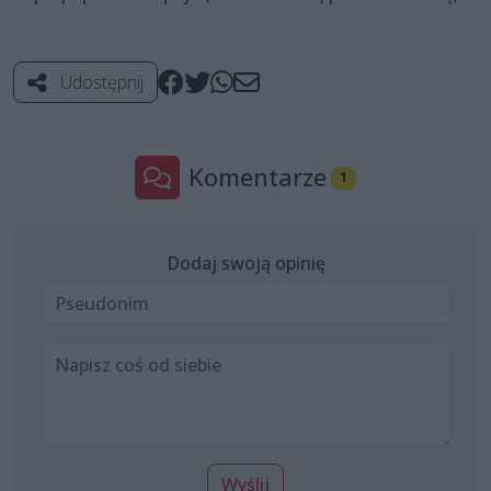
Udostępnij
Komentarze
1
Dodaj swoją opinię
Wyślij