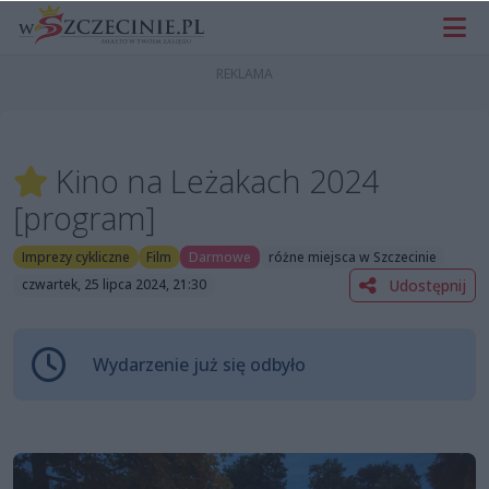
Kino na Leżakach 2024
[program]
Imprezy cykliczne
Film
Darmowe
różne miejsca w Szczecinie
Udostępnij
czwartek, 25 lipca 2024, 21:30
Wydarzenie już się odbyło