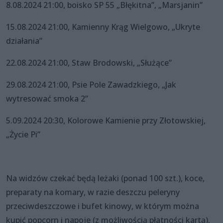
8.08.2024 21:00, boisko SP 55 „Błękitna”, „Marsjanin”
15.08.2024 21:00, Kamienny Krąg Wielgowo, „Ukryte
działania”
22.08.2024 21:00, Staw Brodowski, „Służące”
29.08.2024 21:00, Psie Pole Zawadzkiego, „Jak
wytresować smoka 2”
5.09.2024 20:30, Kolorowe Kamienie przy Złotowskiej,
„Życie Pi”
Na widzów czekać będą leżaki (ponad 100 szt.), koce,
preparaty na komary, w razie deszczu peleryny
przeciwdeszczowe i bufet kinowy, w którym można
kupić popcorn i napoje (z możliwością płatności kartą).