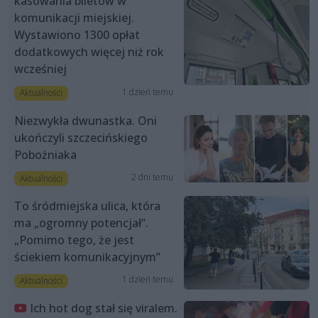
kasowania biletów w
komunikacji miejskiej.
Wystawiono 1300 opłat
dodatkowych więcej niż rok
wcześniej
1 dzień temu
Aktualności
Niezwykła dwunastka. Oni
ukończyli szczecińskiego
Pobożniaka
2 dni temu
Aktualności
To śródmiejska ulica, która
ma „ogromny potencjał”.
„Pomimo tego, że jest
ściekiem komunikacyjnym”
1 dzień temu
Aktualności
Ich hot dog stał się viralem.