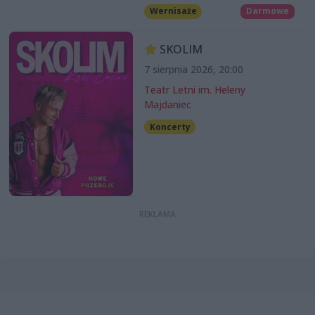
Wernisaże
Darmowe
SKOLIM
7 sierpnia 2026, 20:00
Teatr Letni im. Heleny
Majdaniec
Koncerty