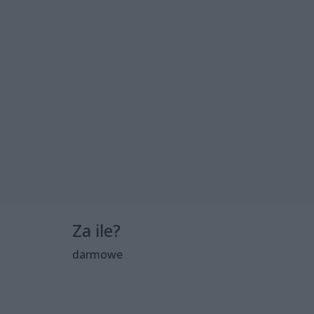
Za ile?
darmowe