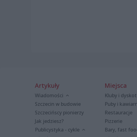
Artykuły
Miejsca
Wiadomości
Kluby i dyskot
Szczecin w budowie
Puby i kawiar
Szczecińscy pionierzy
Restauracje
Jak jedziesz?
Pizzerie
Publicystyka - cykle
Bary, fast fo