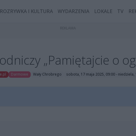
ROZRYWKA I KULTURA
WYDARZENIA
LOKALE
TV
RE
dniczy „Pamiętajcie o o
e.pl
Darmowe
Wały Chrobrego
sobota, 17 maja 2025, 09:00 - niedziela,