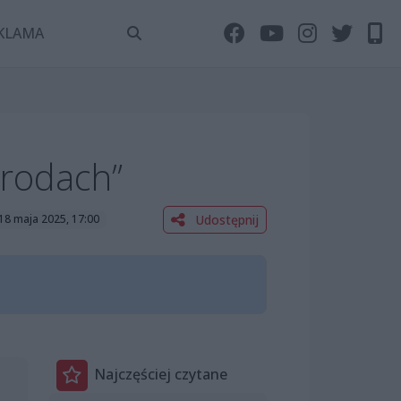
KLAMA
grodach”
Udostępnij
 18 maja 2025, 17:00
Najczęściej czytane