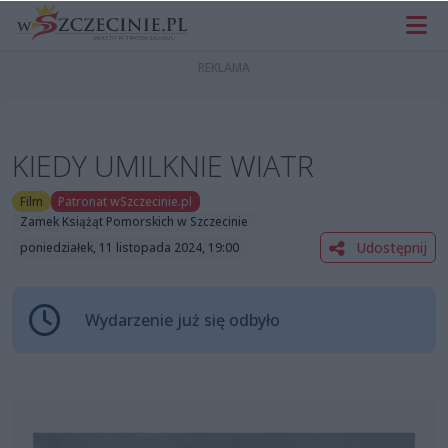
KIEDY UMILKNIE WIATR
Film
Patronat wSzczecinie.pl
Zamek Książąt Pomorskich w Szczecinie
Udostępnij
poniedziałek, 11 listopada 2024, 19:00
Wydarzenie już się odbyło