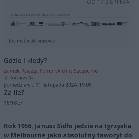
fot. materiały prasowe
Gdzie i kiedy?
Zamek Książąt Pomorskich w Szczecinie
ul. Korsarzy 34
poniedziałek, 11 listopada 2024, 19:00
Za ile?
16/18 zł
Rok 1956, Janusz Sidło jedzie na Igrzyska
w Melbourne jako absolutny faworyt do