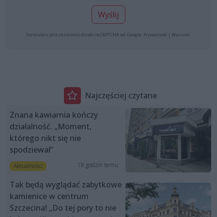
Wyślij
Formularz jest chroniony dzięki reCAPTCHA od Google:
Prywatność
|
Warunki
.
Najczęściej czytane
Znana kawiarnia kończy
działalność. „Moment,
którego nikt się nie
spodziewał”
18 godzin temu
Aktualności
Tak będą wyglądać zabytkowe
kamienice w centrum
Szczecina! „Do tej pory to nie