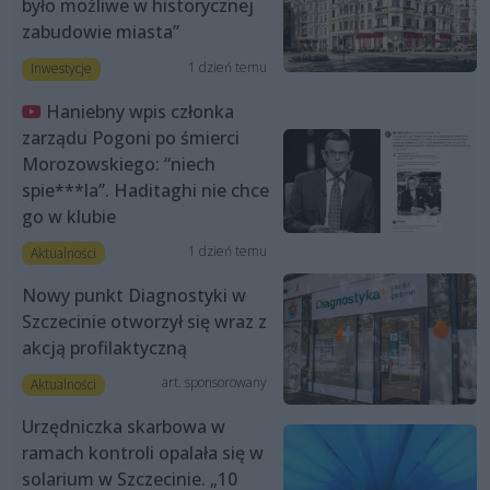
było możliwe w historycznej
zabudowie miasta”
1 dzień temu
Inwestycje
Haniebny wpis członka
zarządu Pogoni po śmierci
Morozowskiego: “niech
spie***la”. Haditaghi nie chce
go w klubie
1 dzień temu
Aktualności
Nowy punkt Diagnostyki w
Szczecinie otworzył się wraz z
akcją profilaktyczną
art. sponsorowany
Aktualności
Urzędniczka skarbowa w
ramach kontroli opalała się w
solarium w Szczecinie. „10