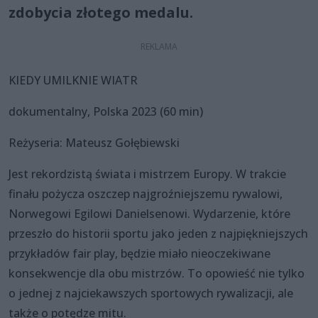
zdobycia złotego medalu.
KIEDY UMILKNIE WIATR
dokumentalny, Polska 2023 (60 min)
Reżyseria: Mateusz Gołębiewski
Jest rekordzistą świata i mistrzem Europy. W trakcie
finału pożycza oszczep najgroźniejszemu rywalowi,
Norwegowi Egilowi Danielsenowi. Wydarzenie, które
przeszło do historii sportu jako jeden z najpiękniejszych
przykładów fair play, będzie miało nieoczekiwane
konsekwencje dla obu mistrzów. To opowieść nie tylko
o jednej z najciekawszych sportowych rywalizacji, ale
także o potędze mitu.