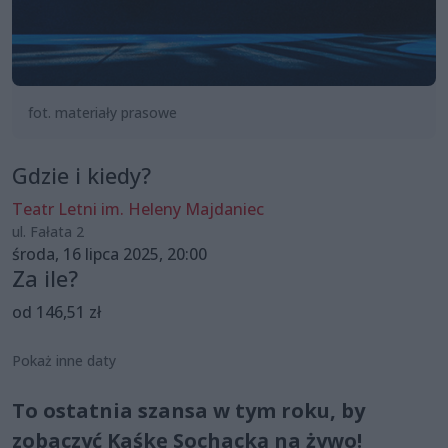
fot. materiały prasowe
Gdzie i kiedy?
Teatr Letni im. Heleny Majdaniec
ul. Fałata 2
środa, 16 lipca 2025, 20:00
Za ile?
od 146,51 zł
Pokaż inne daty
To ostatnia szansa w tym roku, by
zobaczyć Kaśkę Sochacką na żywo!