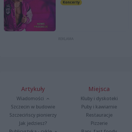
Koncerty
Artykuły
Miejsca
Wiadomości
Kluby i dyskoteki
Szczecin w budowie
Puby i kawiarnie
Szczecińscy pionierzy
Restauracje
Jak jedziesz?
Pizzerie
Publicystyka - cykle
Bary, fast foody