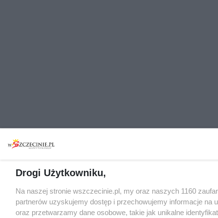
Drogi Użytkowniku,
Na naszej stronie wszczecinie.pl, my oraz naszych 1160 zaufa
partnerów uzyskujemy dostęp i przechowujemy informacje na 
oraz przetwarzamy dane osobowe, takie jak unikalne identyfikat