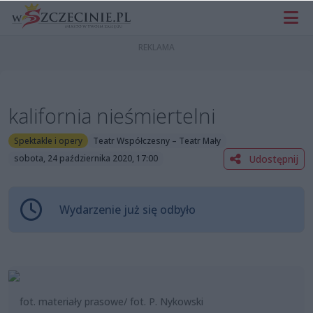
kalifornia nieśmiertelni
Spektakle i opery
Teatr Współczesny – Teatr Mały
Udostępnij
sobota, 24 października 2020, 17:00
Wydarzenie już się odbyło
fot. materiały prasowe/ fot. P. Nykowski