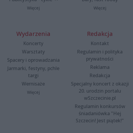
Więcej
Więcej
Wydarzenia
Redakcja
Koncerty
Kontakt
Warsztaty
Regulamin i polityka
prywatności
Spacery i oprowadzania
Reklama
Jarmarki, festyny, pchle
targi
Redakcja
Wernisaże
Specjalny koncert z okazji
20. urodzin portalu
Więcej
wSzczecinie.pl
Regulamin konkursów
śniadaniówka "Hej
Szczecin! Jest piątek!"