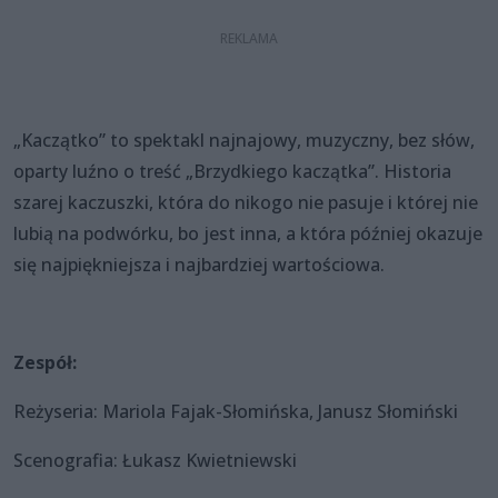
„Kaczątko” to spektakl najnajowy, muzyczny, bez słów,
oparty luźno o treść „Brzydkiego kaczątka”. Historia
szarej kaczuszki, która do nikogo nie pasuje i której nie
lubią na podwórku, bo jest inna, a która później okazuje
się najpiękniejsza i najbardziej wartościowa.
Zespół:
Reżyseria: Mariola Fajak-Słomińska, Janusz Słomiński
Scenografia: Łukasz Kwietniewski