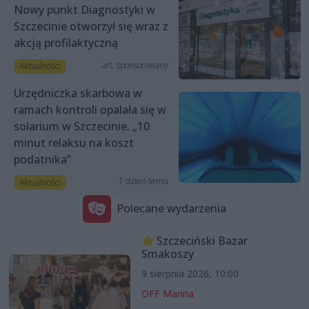
Nowy punkt Diagnostyki w
Szczecinie otworzył się wraz z
akcją profilaktyczną
art. sponsorowany
Aktualności
Urzędniczka skarbowa w
ramach kontroli opalała się w
solarium w Szczecinie. „10
minut relaksu na koszt
podatnika”
1 dzień temu
Aktualności
Polecane wydarzenia
Szczeciński Bazar
Smakoszy
9 sierpnia 2026, 10:00
OFF Marina