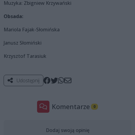
Muzyka: Zbigniew Krzywański
Obsada:
Mariola Fajak-Słomińska
Janusz Słomiński
Krzysztof Tarasiuk
Udostępnij
Komentarze
0
Dodaj swoją opinię