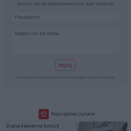
Jeszcze nikt nie dodał komentarza, bądź pierwszy!
Wyślij
Formularz jest chroniony dzięki reCAPTCHA od Google:
Prywatność
|
Warunki
.
Najczęściej czytane
Znana kawiarnia kończy