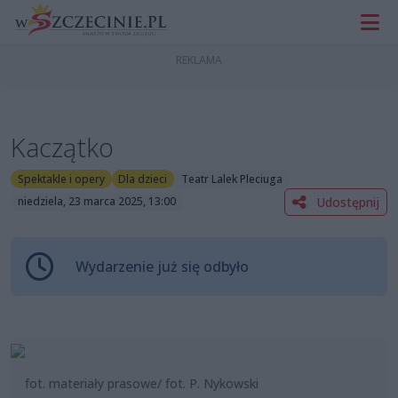
Kaczątko
Spektakle i opery
Dla dzieci
Teatr Lalek Pleciuga
Udostępnij
niedziela, 23 marca 2025, 13:00
Wydarzenie już się odbyło
fot. materiały prasowe/ fot. P. Nykowski