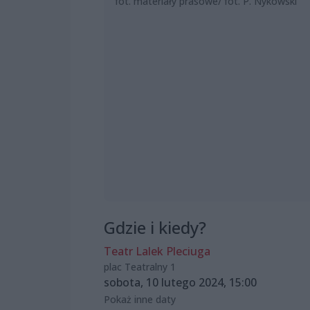
fot. materiały prasowe/ fot. P. Nykowski
Gdzie i kiedy?
Teatr Lalek Pleciuga
plac Teatralny 1
sobota, 10 lutego 2024, 15:00
Pokaż inne daty