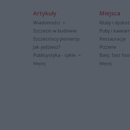
Artykuły
Miejsca
Wiadomości
Kluby i dyskot
Szczecin w budowie
Puby i kawiar
Szczecińscy pionierzy
Restauracje
Jak jedziesz?
Pizzerie
Publicystyka - cykle
Bary, fast fo
Więcej
Więcej