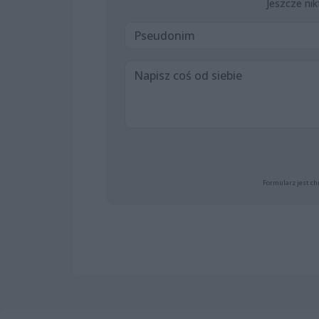
Jeszcze nik
Formularz jest ch