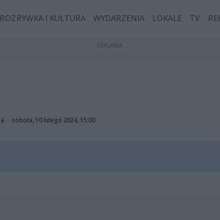
ROZRYWKA I KULTURA
WYDARZENIA
LOKALE
TV
RE
ga
sobota, 10 lutego 2024, 15:00