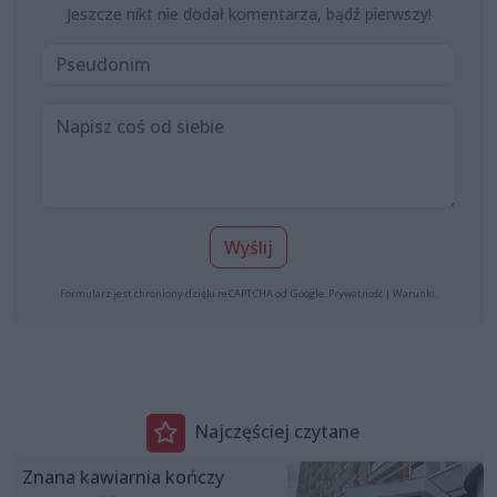
Jeszcze nikt nie dodał komentarza, bądź pierwszy!
Wyślij
Formularz jest chroniony dzięki reCAPTCHA od Google:
Prywatność
|
Warunki
.
Najczęściej czytane
Znana kawiarnia kończy