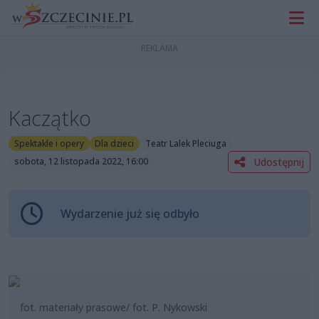
Kaczątko
Spektakle i opery
Dla dzieci
Teatr Lalek Pleciuga
Udostępnij
sobota, 12 listopada 2022, 16:00
Wydarzenie już się odbyło
fot. materiały prasowe/ fot. P. Nykowski