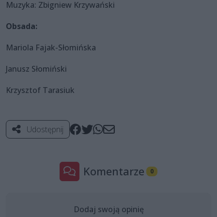
Muzyka: Zbigniew Krzywański
Obsada:
Mariola Fajak-Słomińska
Janusz Słomiński
Krzysztof Tarasiuk
Udostępnij
Komentarze
0
Dodaj swoją opinię