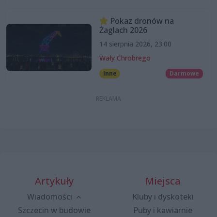
Pokaz dronów na
Żaglach 2026
14 sierpnia 2026, 23:00
Wały Chrobrego
Inne
Darmowe
Artykuły
Miejsca
Wiadomości
Kluby i dyskoteki
Szczecin w budowie
Puby i kawiarnie