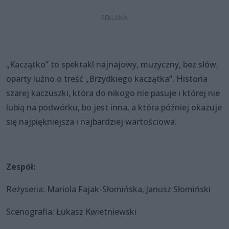
„Kaczątko” to spektakl najnajowy, muzyczny, bez słów,
oparty luźno o treść „Brzydkiego kaczątka”. Historia
szarej kaczuszki, która do nikogo nie pasuje i której nie
lubią na podwórku, bo jest inna, a która później okazuje
się najpiękniejsza i najbardziej wartościowa.
Zespół:
Reżyseria: Mariola Fajak-Słomińska, Janusz Słomiński
Scenografia: Łukasz Kwietniewski