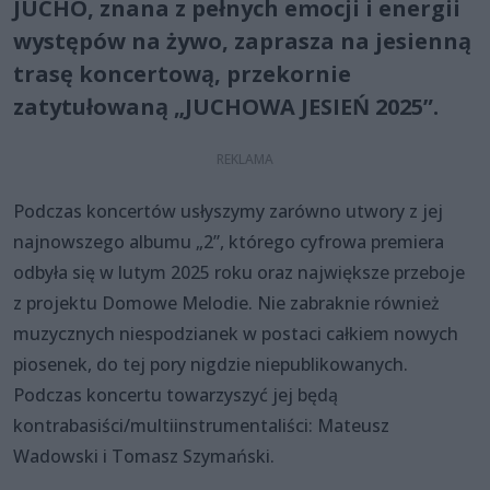
JUCHO, znana z pełnych emocji i energii
występów na żywo, zaprasza na jesienną
trasę koncertową, przekornie
zatytułowaną „JUCHOWA JESIEŃ 2025”.
Podczas koncertów usłyszymy zarówno utwory z jej
najnowszego albumu „2”, którego cyfrowa premiera
odbyła się w lutym 2025 roku oraz największe przeboje
z projektu Domowe Melodie. Nie zabraknie również
muzycznych niespodzianek w postaci całkiem nowych
piosenek, do tej pory nigdzie niepublikowanych.
Podczas koncertu towarzyszyć jej będą
kontrabasiści/multiinstrumentaliści: Mateusz
Wadowski i Tomasz Szymański.