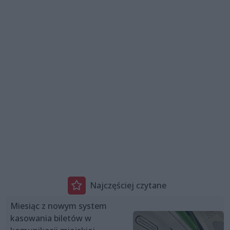
Najczęściej czytane
Miesiąc z nowym system
kasowania biletów w