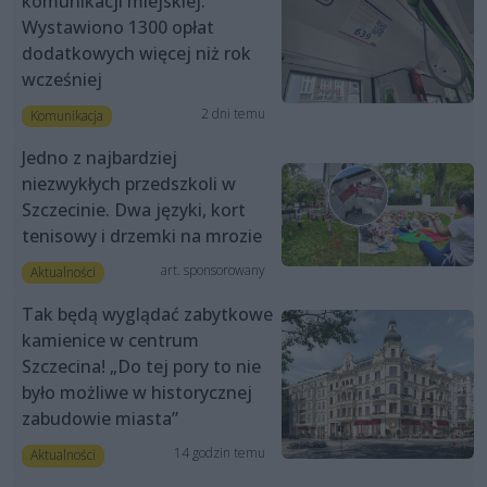
komunikacji miejskiej.
Wystawiono 1300 opłat
dodatkowych więcej niż rok
wcześniej
2 dni temu
Komunikacja
Jedno z najbardziej
niezwykłych przedszkoli w
Szczecinie. Dwa języki, kort
tenisowy i drzemki na mrozie
art. sponsorowany
Aktualności
Tak będą wyglądać zabytkowe
kamienice w centrum
Szczecina! „Do tej pory to nie
było możliwe w historycznej
zabudowie miasta”
14 godzin temu
Aktualności