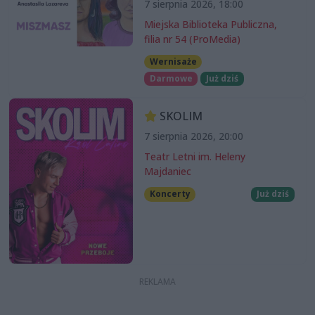
7 sierpnia 2026, 18:00
Miejska Biblioteka Publiczna,
filia nr 54 (ProMedia)
Wernisaże
Darmowe
Już dziś
SKOLIM
7 sierpnia 2026, 20:00
Teatr Letni im. Heleny
Majdaniec
Koncerty
Już dziś