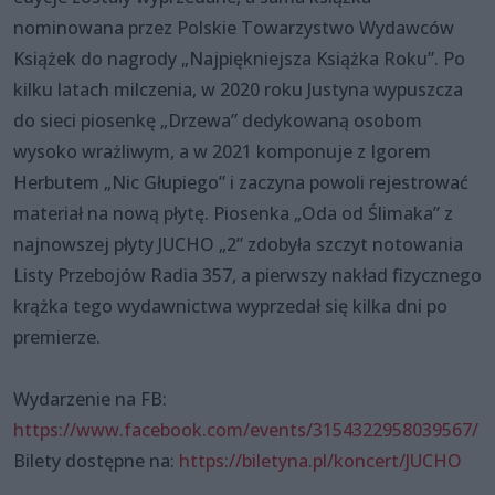
nominowana przez Polskie Towarzystwo Wydawców
Książek do nagrody „Najpiękniejsza Książka Roku”. Po
kilku latach milczenia, w 2020 roku Justyna wypuszcza
do sieci piosenkę „Drzewa” dedykowaną osobom
wysoko wrażliwym, a w 2021 komponuje z Igorem
Herbutem „Nic Głupiego” i zaczyna powoli rejestrować
materiał na nową płytę. Piosenka „Oda od Ślimaka” z
najnowszej płyty JUCHO „2” zdobyła szczyt notowania
Listy Przebojów Radia 357, a pierwszy nakład fizycznego
krążka tego wydawnictwa wyprzedał się kilka dni po
premierze.
Wydarzenie na FB:
https://www.facebook.com/events/3154322958039567/
Bilety dostępne na:
https://biletyna.pl/koncert/JUCHO