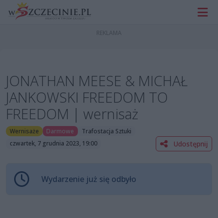
JONATHAN MEESE & MICHAŁ
JANKOWSKI FREEDOM TO
FREEDOM | wernisaż
Wernisaże
Darmowe
Trafostacja Sztuki
Udostępnij
czwartek, 7 grudnia 2023, 19:00
Wydarzenie już się odbyło