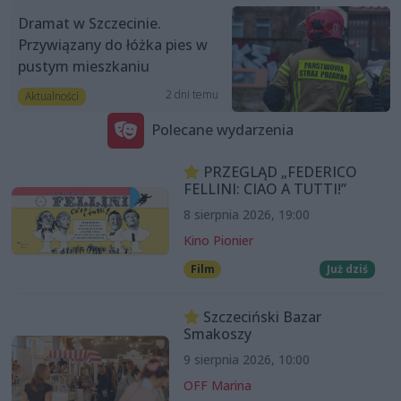
Dramat w Szczecinie.
Przywiązany do łóżka pies w
pustym mieszkaniu
2 dni temu
Aktualności
Polecane wydarzenia
PRZEGLĄD „FEDERICO
FELLINI: CIAO A TUTTI!”
8 sierpnia 2026, 19:00
Kino Pionier
Film
Już dziś
Szczeciński Bazar
Smakoszy
9 sierpnia 2026, 10:00
OFF Marina