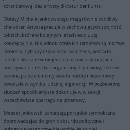
sztandarową ideą artysty diktatur der kunst.
Obrazy Michała Jankowskiego mają równie osobliwy
charakter. Artysta pracuje w zachowujących spójność
cyklach, które w kolejnych latach ewoluują
koncepcyjnie. Niejednokrotnie ich tematem są martwe
istnienia, hybrydy człowieczo-zwierzęce, postacie
ludzkie ukazane w niejednoznacznych sytuacjach,
pozszywane z resztek organicznych potwory, zbite w
barwną pulpę elementy świata natury i przedmioty
powstałe w wyniku ludzkiej ingerencji. W pozbawiony
złudzeń sposób artysta dokonuje wiwisekcji
wszechświata opartego na przemocy.
Meese i Jankowski zaburzają porządek symboliczny,
doprowadzając do granic absurdu polityczne i
kulturowe patetyczne hierarchie. W swojej