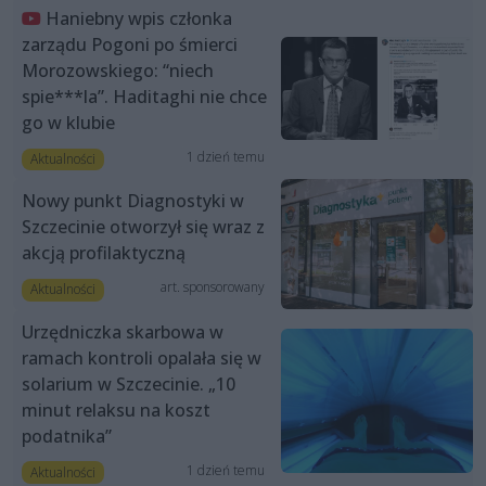
Haniebny wpis członka
zarządu Pogoni po śmierci
Morozowskiego: “niech
spie***la”. Haditaghi nie chce
go w klubie
1 dzień temu
Aktualności
Nowy punkt Diagnostyki w
Szczecinie otworzył się wraz z
akcją profilaktyczną
art. sponsorowany
Aktualności
Urzędniczka skarbowa w
ramach kontroli opalała się w
solarium w Szczecinie. „10
minut relaksu na koszt
podatnika”
1 dzień temu
Aktualności