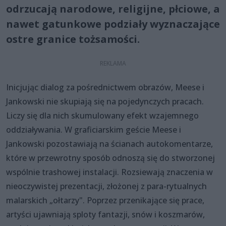
odrzucają narodowe, religijne, płciowe, a
nawet gatunkowe podziały wyznaczające
ostre granice tożsamości.
Inicjując dialog za pośrednictwem obrazów, Meese i
Jankowski nie skupiają się na pojedynczych pracach.
Liczy się dla nich skumulowany efekt wzajemnego
oddziaływania. W graficiarskim geście Meese i
Jankowski pozostawiają na ścianach autokomentarze,
które w przewrotny sposób odnoszą się do stworzonej
wspólnie trashowej instalacji. Rozsiewają znaczenia w
nieoczywistej prezentacji, złożonej z para-rytualnych
malarskich „ołtarzy". Poprzez przenikające się prace,
artyści ujawniają sploty fantazji, snów i koszmarów,