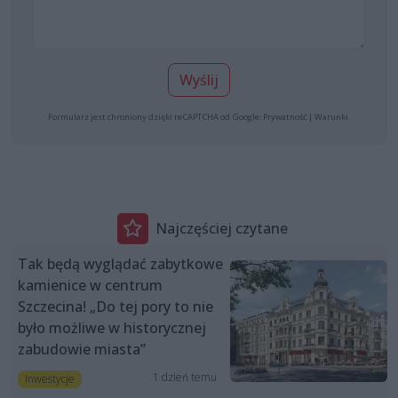
Wyślij
Formularz jest chroniony dzięki reCAPTCHA od Google:
Prywatność
|
Warunki
.
Najczęściej czytane
Tak będą wyglądać zabytkowe
kamienice w centrum
Szczecina! „Do tej pory to nie
było możliwe w historycznej
zabudowie miasta”
1 dzień temu
Inwestycje