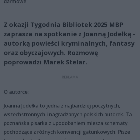
darmowe
Z okazji Tygodnia Bibliotek 2025 MBP
zaprasza na spotkanie z Joanną Jodełką -
autorką powieści kryminalnych, fantasy
oraz obyczajowych. Rozmowę
poprowadzi Marek Stelar.
O autorce:
Joanna Jodełka to jedna z najbardziej poczytnych,
wszechstronnych i nagradzanych polskich autorek. Ta
poznańska pisarka z upodobaniem miesza schematy
pochodzące z różnych konwencji gatunkowych. Pisze