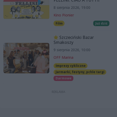
8 sierpnia 2026, 19:00
Kino Pionier
Film
Już dziś
Szczeciński Bazar
Smakoszy
9 sierpnia 2026, 10:00
OFF Marina
Imprezy cykliczne
Jarmarki, festyny, pchle targi
Darmowe