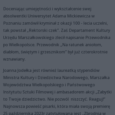
Doceniając umiejętności i wykształcenie swej
absolwentki Uniwersytet Adama Mickiewicza w
Poznaniu zamówił kryminał z okazji 100 - lecia uczelni,
tak powstał „Rektorski czek”. Zaś Departament Kultury
Urzędu Marszałkowskiego zlecił napisanie Przewodnika
po Wielkopolsce. Przewodnik „Na ratunek aniołom,
diabłom, świętym i grzesznikom” był już czterokrotnie
wznawiany.
Joanna Jodełka jest również laureatką stypendiów
Ministra Kultury i Dziedzictwa Narodowego, Marszałka
Województwa Wielkopolskiego i Państwowego
Instytutu Sztuki Filmowej i ambasadorem akcji „Zabytki
to Twoje dziedzictwo. Nie pozwól niszczyć. Reaguj!”
Najnowsza powieść pisarki, która miała swoją premierę
25 października 2023r zatytułowana jest „Zbrodnia w