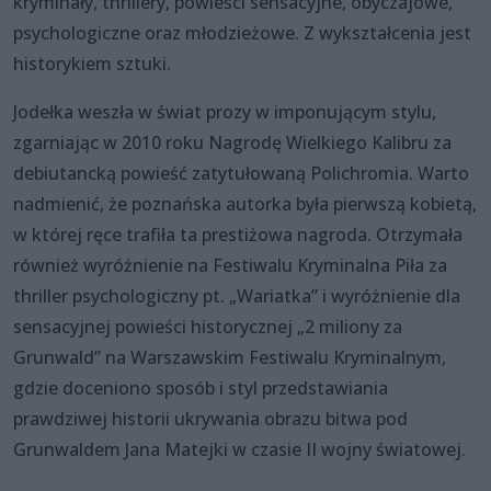
kryminały, thrillery, powieści sensacyjne, obyczajowe,
psychologiczne oraz młodzieżowe. Z wykształcenia jest
historykiem sztuki.
Jodełka weszła w świat prozy w imponującym stylu,
zgarniając w 2010 roku Nagrodę Wielkiego Kalibru za
debiutancką powieść zatytułowaną Polichromia. Warto
nadmienić, że poznańska autorka była pierwszą kobietą,
w której ręce trafiła ta prestiżowa nagroda. Otrzymała
również wyróżnienie na Festiwalu Kryminalna Piła za
thriller psychologiczny pt. „Wariatka” i wyróżnienie dla
sensacyjnej powieści historycznej „2 miliony za
Grunwald” na Warszawskim Festiwalu Kryminalnym,
gdzie doceniono sposób i styl przedstawiania
prawdziwej historii ukrywania obrazu bitwa pod
Grunwaldem Jana Matejki w czasie II wojny światowej.