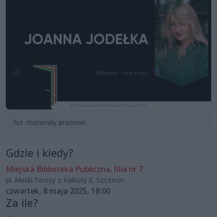
fot. materiały prasowe
Gdzie i kiedy?
Miejska Biblioteka Publiczna, filia nr 7
pl. Matki Teresy z Kalkuty 8, Szczecin
czwartek, 8 maja 2025, 18:00
Za ile?