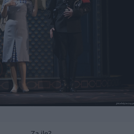
Za ile?