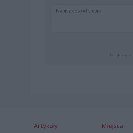
Formularz jest ch
Artykuły
Miejsca