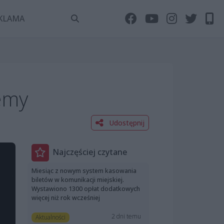
KLAMA
jemy
Udostępnij
Najczęściej czytane
Miesiąc z nowym system kasowania
biletów w komunikacji miejskiej.
Wystawiono 1300 opłat dodatkowych
więcej niż rok wcześniej
2 dni temu
Aktualności