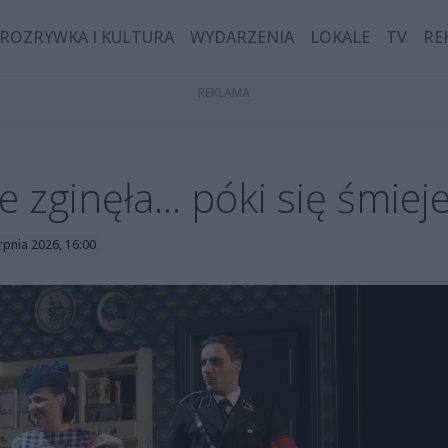
ROZRYWKA I KULTURA
WYDARZENIA
LOKALE
TV
RE
e zginęła... póki się śmie
erpnia 2026, 16:00