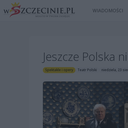
WIADOMOŚCI
Jeszcze Polska ni
Spektakle i opery
Teatr Polski
niedziela, 23 si