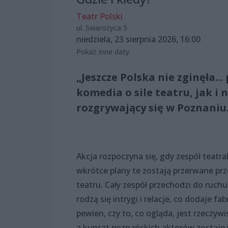
Teatr Polski
ul. Swarożyca 5
niedziela, 23 sierpnia 2026, 16:00
Pokaż inne daty
„Jeszcze Polska nie zginęła..
komedia o sile teatru, jak 
rozgrywający się w Poznaniu
Akcja rozpoczyna się, gdy zespół teatr
wkrótce plany te zostają przerwane pr
teatru. Cały zespół przechodzi do ruchu
rodzą się intrygi i relacje, co dodaje
pewien, czy to, co ogląda, jest rzeczyw
a kunszt poznańskich aktorów zostaje 