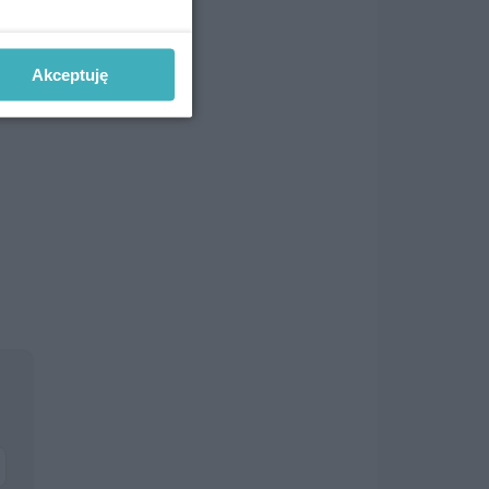
ki,
Akceptuję