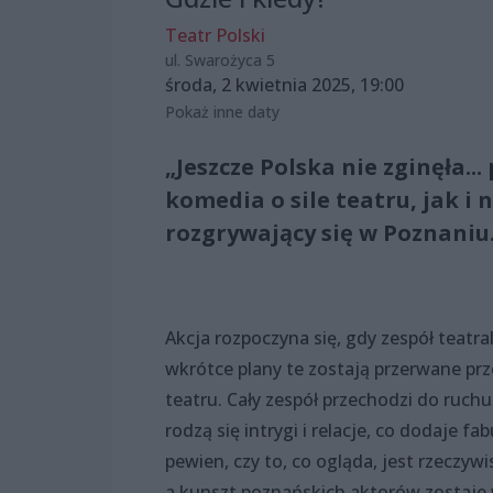
Teatr Polski
ul. Swarożyca 5
środa, 2 kwietnia 2025, 19:00
Pokaż inne daty
„Jeszcze Polska nie zginęła..
komedia o sile teatru, jak 
rozgrywający się w Poznaniu
Akcja rozpoczyna się, gdy zespół teatr
wkrótce plany te zostają przerwane pr
teatru. Cały zespół przechodzi do ruchu
rodzą się intrygi i relacje, co dodaje
pewien, czy to, co ogląda, jest rzeczyw
a kunszt poznańskich aktorów zostaje 