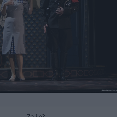
Za ile?