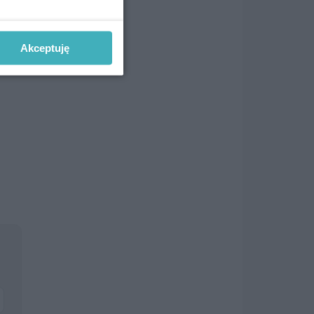
ki,
Akceptuję