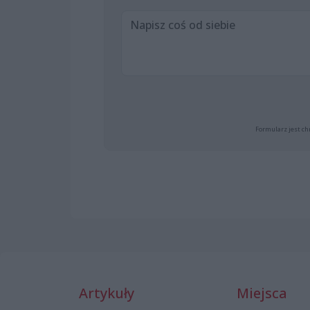
Formularz jest ch
Artykuły
Miejsca