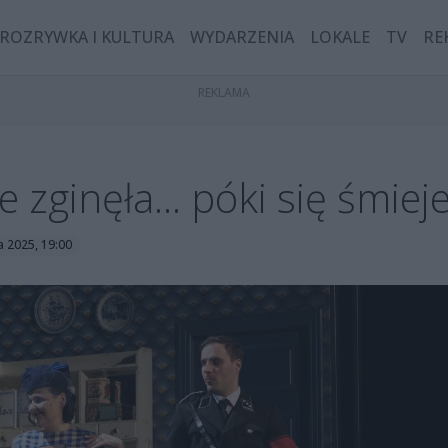
ROZRYWKA I KULTURA
WYDARZENIA
LOKALE
TV
RE
e zginęła... póki się śmie
a 2025, 19:00