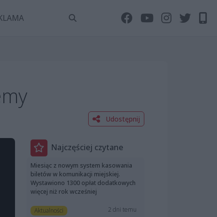
KLAMA
jemy
Udostępnij
Najczęściej czytane
Miesiąc z nowym system kasowania
biletów w komunikacji miejskiej.
Wystawiono 1300 opłat dodatkowych
więcej niż rok wcześniej
2 dni temu
Aktualności