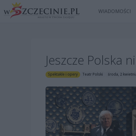
WIADOMOŚCI
Jeszcze Polska ni
Spektakle i opery
Teatr Polski
środa, 2 kwietni