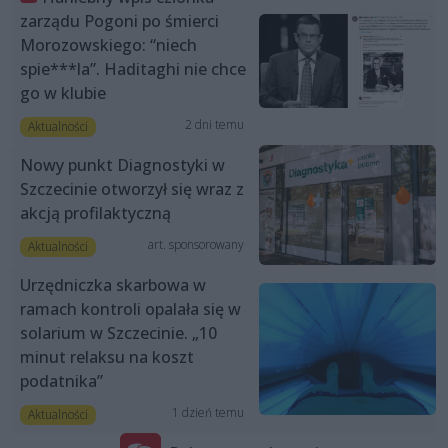
zarządu Pogoni po śmierci
Morozowskiego: “niech
spie***la”. Haditaghi nie chce
go w klubie
2 dni temu
Aktualności
Nowy punkt Diagnostyki w
Szczecinie otworzył się wraz z
akcją profilaktyczną
art. sponsorowany
Aktualności
Urzędniczka skarbowa w
ramach kontroli opalała się w
solarium w Szczecinie. „10
minut relaksu na koszt
podatnika”
1 dzień temu
Aktualności