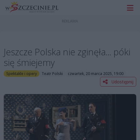
Jeszcze Polska nie zginęła... póki
się śmiejemy
Spektakle i opery
Teatr Polski
czwartek, 20 marca 2025, 19:00
Udostępnij