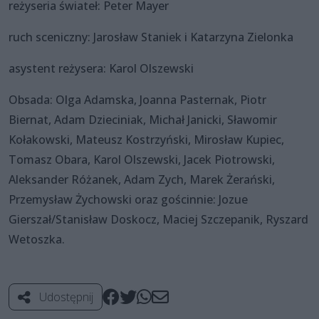
reżyseria świateł: Peter Mayer
ruch sceniczny: Jarosław Staniek i Katarzyna Zielonka
asystent reżysera: Karol Olszewski
Obsada: Olga Adamska, Joanna Pasternak, Piotr
Biernat, Adam Dzieciniak, Michał Janicki, Sławomir
Kołakowski, Mateusz Kostrzyński, Mirosław Kupiec,
Tomasz Obara, Karol Olszewski, Jacek Piotrowski,
Aleksander Różanek, Adam Zych, Marek Żerański,
Przemysław Żychowski oraz gościnnie: Jozue
Gierszał/Stanisław Doskocz, Maciej Szczepanik, Ryszard
Wetoszka.
Udostępnij