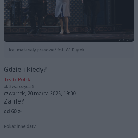
fot. materiały prasowe/ fot. W. Piątek
Gdzie i kiedy?
Teatr Polski
ul. Swarożyca 5
czwartek, 20 marca 2025, 19:00
Za ile?
od 60 zł
Pokaż inne daty