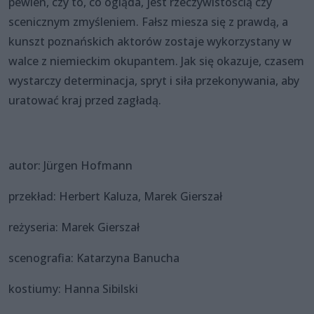
pewien, czy to, co ogląda, jest rzeczywistością czy
scenicznym zmyśleniem. Fałsz miesza się z prawdą, a
kunszt poznańskich aktorów zostaje wykorzystany w
walce z niemieckim okupantem. Jak się okazuje, czasem
wystarczy determinacja, spryt i siła przekonywania, aby
uratować kraj przed zagładą.
autor: Jürgen Hofmann
przekład: Herbert Kaluza, Marek Gierszał
reżyseria: Marek Gierszał
scenografia: Katarzyna Banucha
kostiumy: Hanna Sibilski