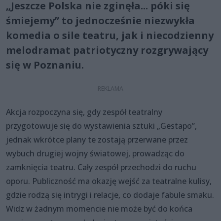
„Jeszcze Polska nie zginęła... póki się
śmiejemy” to jednocześnie niezwykła
komedia o sile teatru, jak i niecodzienny
melodramat patriotyczny rozgrywający
się w Poznaniu.
Akcja rozpoczyna się, gdy zespół teatralny
przygotowuje się do wystawienia sztuki „Gestapo”,
jednak wkrótce plany te zostają przerwane przez
wybuch drugiej wojny światowej, prowadząc do
zamknięcia teatru. Cały zespół przechodzi do ruchu
oporu. Publiczność ma okazję wejść za teatralne kulisy,
gdzie rodzą się intrygi i relacje, co dodaje fabule smaku.
Widz w żadnym momencie nie może być do końca