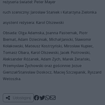
reżyseria świateł: Peter Mayer
ruch sceniczny: Jarosław Staniek i Katarzyna Zielonka
asystent reżysera: Karol Olszewski
Obsada: Olga Adamska, Joanna Pasternak, Piotr
Biernat, Adam Dzieciniak, Michał Janicki, Sławomir
Kołakowski, Mateusz Kostrzyński, Mirosław Kupiec,
Tomasz Obara, Karol Olszewski, Jacek Piotrowski,
Aleksander Różanek, Adam Zych, Marek Żerański,
Przemysław Żychowski oraz gościnnie: Jozue
Gierszał/Stanisław Doskocz, Maciej Szczepanik, Ryszard
Wetoszka.
Udostępnij