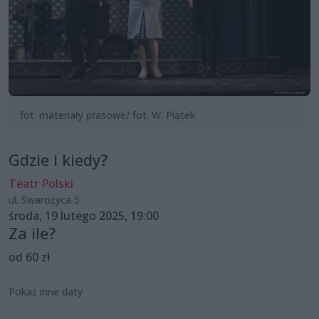
fot. materiały prasowe/ fot. W. Piątek
Gdzie i kiedy?
Teatr Polski
ul. Swarożyca 5
środa, 19 lutego 2025, 19:00
Za ile?
od 60 zł
Pokaż inne daty