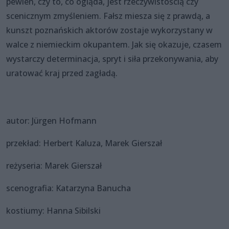
pewien, czy to, co ogląda, jest rzeczywistością czy
scenicznym zmyśleniem. Fałsz miesza się z prawdą, a
kunszt poznańskich aktorów zostaje wykorzystany w
walce z niemieckim okupantem. Jak się okazuje, czasem
wystarczy determinacja, spryt i siła przekonywania, aby
uratować kraj przed zagładą.
autor: Jürgen Hofmann
przekład: Herbert Kaluza, Marek Gierszał
reżyseria: Marek Gierszał
scenografia: Katarzyna Banucha
kostiumy: Hanna Sibilski