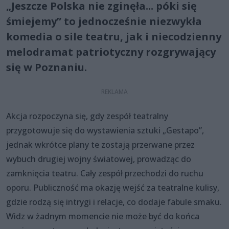
„Jeszcze Polska nie zginęła... póki się
śmiejemy” to jednocześnie niezwykła
komedia o sile teatru, jak i niecodzienny
melodramat patriotyczny rozgrywający
się w Poznaniu.
Akcja rozpoczyna się, gdy zespół teatralny
przygotowuje się do wystawienia sztuki „Gestapo”,
jednak wkrótce plany te zostają przerwane przez
wybuch drugiej wojny światowej, prowadząc do
zamknięcia teatru. Cały zespół przechodzi do ruchu
oporu. Publiczność ma okazję wejść za teatralne kulisy,
gdzie rodzą się intrygi i relacje, co dodaje fabule smaku.
Widz w żadnym momencie nie może być do końca