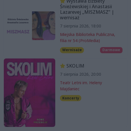
Wystawa Elżbiety
Śnieżewskiej i Anastasii
Lazarevej „MISZMASZ” |
wernisaż
7 sierpnia 2026, 18:00
Miejska Biblioteka Publiczna,
filia nr 54 (ProMedia)
Wernisaże
Darmowe
SKOLIM
7 sierpnia 2026, 20:00
Teatr Letni im. Heleny
Majdaniec
Koncerty