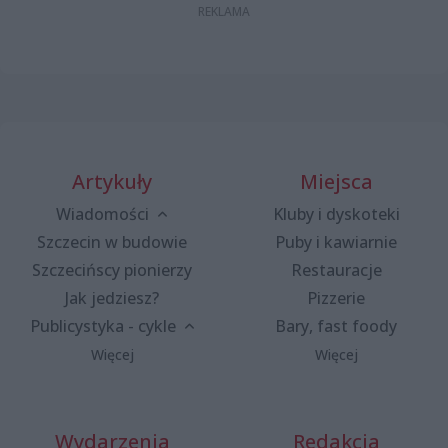
Artykuły
Miejsca
Wiadomości
Kluby i dyskoteki
Szczecin w budowie
Puby i kawiarnie
Szczecińscy pionierzy
Restauracje
Jak jedziesz?
Pizzerie
Publicystyka - cykle
Bary, fast foody
Więcej
Więcej
Wydarzenia
Redakcja