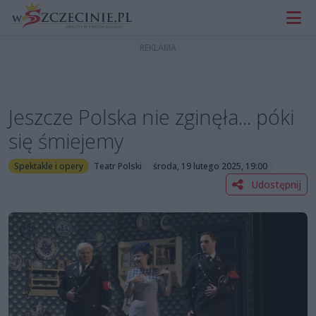
Jeszcze Polska nie zginęła... póki
się śmiejemy
Spektakle i opery
Teatr Polski
środa, 19 lutego 2025, 19:00
Udostępnij