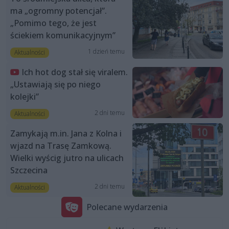
ma „ogromny potencjał”.
„Pomimo tego, że jest
ściekiem komunikacyjnym”
1 dzień temu
Aktualności
Ich hot dog stał się viralem.
„Ustawiają się po niego
kolejki”
2 dni temu
Aktualności
Zamykają m.in. Jana z Kolna i
wjazd na Trasę Zamkową.
Wielki wyścig jutro na ulicach
Szczecina
2 dni temu
Aktualności
Polecane wydarzenia