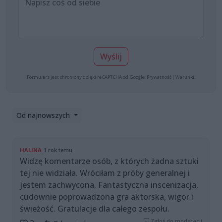
Wyślij
Formularz jest chroniony dzięki reCAPTCHA od Google:
Prywatność
|
Warunki
.
Od najnowszych
HALINA
1 rok temu
Widzę komentarze osób, z których żadna sztuki
tej nie widziała. Wróciłam z próby generalnej i
jestem zachwycona. Fantastyczna inscenizacja,
cudownie poprowadzona gra aktorska, wigor i
świeżość. Gratulacje dla całego zespołu.
Zgłoś do moderacji