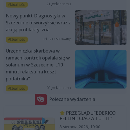
21 godzin temu
Aktualności
Nowy punkt Diagnostyki w
Szczecinie otworzył się wraz z
akcją profilaktyczną
art. sponsorowany
Aktualności
Urzędniczka skarbowa w
ramach kontroli opalała się w
solarium w Szczecinie. „10
minut relaksu na koszt
podatnika”
20 godzin temu
Aktualności
Polecane wydarzenia
PRZEGLĄD „FEDERICO
FELLINI: CIAO A TUTTI!”
8 sierpnia 2026, 19:00