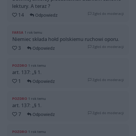
lektury. A teraz ?
Zgłoś do moderacji
14
Odpowiedz
FARSA
1 rok temu
Niemiec składa hołd polskiemu ruchowi oporu.
Zgłoś do moderacji
3
Odpowiedz
POZDRO
1 rok temu
art. 137: „§ 1.
Zgłoś do moderacji
1
Odpowiedz
POZDRO
1 rok temu
art. 137: „§ 1.
Zgłoś do moderacji
7
Odpowiedz
POZDRO
1 rok temu