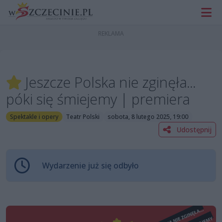
Jeszcze Polska nie zginęła...
póki się śmiejemy | premiera
Spektakle i opery
Teatr Polski
sobota, 8 lutego 2025, 19:00
Udostępnij
Wydarzenie już się odbyło