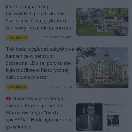
Jedno z najbardziej
niezwykłych przedszkoli w
Szczecinie. Dwa języki, kort
tenisowy i drzemki na mrozie
art. sponsorowany
Aktualności
Tak będą wyglądać zabytkowe
kamienice w centrum
Szczecina! „Do tej pory to nie
było możliwe w historycznej
zabudowie miasta”
1 dzień temu
Aktualności
Haniebny wpis członka
zarządu Pogoni po śmierci
Morozowskiego: “niech
spie***la”. Haditaghi nie chce
go w klubie