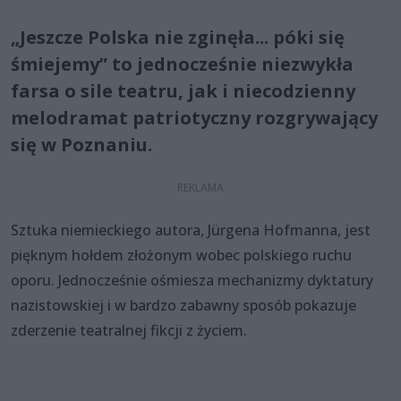
„Jeszcze Polska nie zginęła... póki się
śmiejemy” to jednocześnie niezwykła
farsa o sile teatru, jak i niecodzienny
melodramat patriotyczny rozgrywający
się w Poznaniu.
Sztuka niemieckiego autora, Jürgena Hofmanna, jest
pięknym hołdem złożonym wobec polskiego ruchu
oporu. Jednocześnie ośmiesza mechanizmy dyktatury
nazistowskiej i w bardzo zabawny sposób pokazuje
zderzenie teatralnej fikcji z życiem.