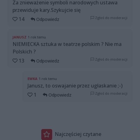
Za znieważenie symboli narodowych ustawa
przewiduje kary.Szykujcie się
Zgłoś do moderacji
14
Odpowiedz
JANUSZ
1 rok temu
NIEMIECKA sztuka w teatrze polskim ? Nie ma
Polskich ?
Zgłoś do moderacji
13
Odpowiedz
EWKA
1 rok temu
Janusz, to oswajanie przez ugłaskanie ;-)
Zgłoś do moderacji
1
Odpowiedz
Najczęściej czytane