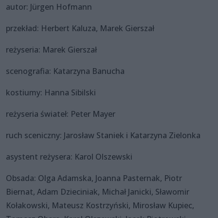
autor: Jürgen Hofmann
przekład: Herbert Kaluza, Marek Gierszał
reżyseria: Marek Gierszał
scenografia: Katarzyna Banucha
kostiumy: Hanna Sibilski
reżyseria świateł: Peter Mayer
ruch sceniczny: Jarosław Staniek i Katarzyna Zielonka
asystent reżysera: Karol Olszewski
Obsada: Olga Adamska, Joanna Pasternak, Piotr
Biernat, Adam Dzieciniak, Michał Janicki, Sławomir
Kołakowski, Mateusz Kostrzyński, Mirosław Kupiec,