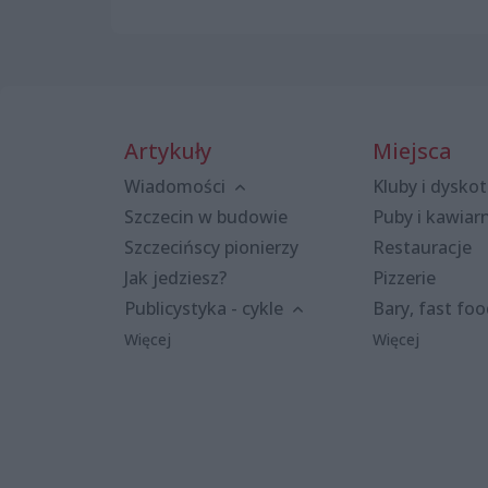
Artykuły
Miejsca
Wiadomości
Kluby i dyskot
Szczecin w budowie
Puby i kawiar
Szczecińscy pionierzy
Restauracje
Jak jedziesz?
Pizzerie
Publicystyka - cykle
Bary, fast fo
Więcej
Więcej