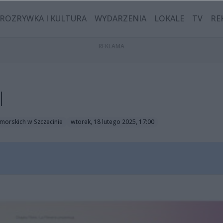
ROZRYWKA I KULTURA
WYDARZENIA
LOKALE
TV
RE
I
morskich w Szczecinie
wtorek, 18 lutego 2025, 17:00