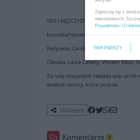
Zapoznaj się z poniż
internetowych. Szcze
IRIS I MĘŻCZYŹNI (Iris et les hommes)
Prywatności
i
Cookie
komedia/romans, Francja 2024 (98 min
PARTNERZY
Reżyseria: Caroline Vignal
Obsada: Laure Calamy, Vincent Elbaz,
Za radą znajomych zakłada więc profil 
wielkich emocji, które utraciła.
Udostępnij
Komentarze
0