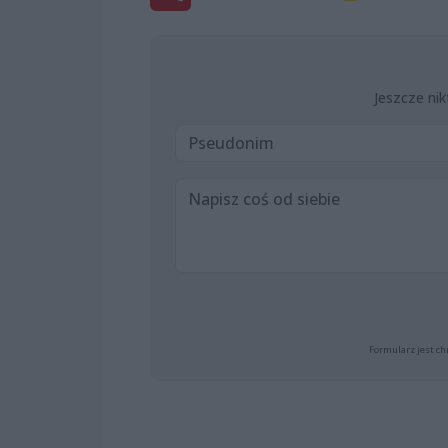
Jeszcze nik
Formularz jest ch