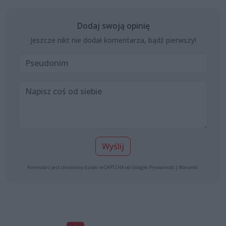
Dodaj swoją opinię
Jeszcze nikt nie dodał komentarza, bądź pierwszy!
Wyślij
Formularz jest chroniony dzięki reCAPTCHA od Google:
Prywatność
|
Warunki
.