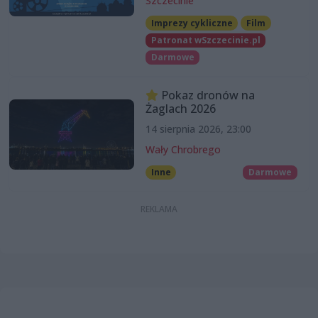
Szczecinie
Imprezy cykliczne
Film
Patronat wSzczecinie.pl
Darmowe
Pokaz dronów na
Żaglach 2026
14 sierpnia 2026, 23:00
Wały Chrobrego
Inne
Darmowe