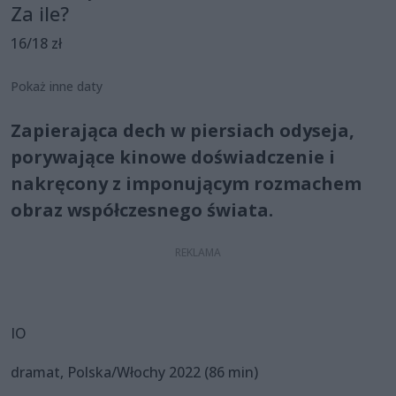
Za ile?
16/18 zł
Pokaż inne daty
Zapierająca dech w piersiach odyseja,
porywające kinowe doświadczenie i
nakręcony z imponującym rozmachem
obraz współczesnego świata.
IO
dramat, Polska/Włochy 2022 (86 min)