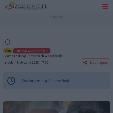
IO
Film
Patronat wSzczecinie.pl
Zamek Książąt Pomorskich w Szczecinie
Udostępnij
środa, 18 stycznia 2023, 17:00
Wydarzenie już się odbyło