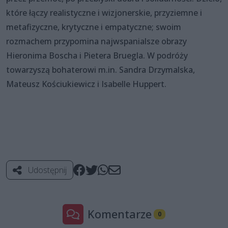
które łączy realistyczne i wizjonerskie, przyziemne i
metafizyczne, krytyczne i empatyczne; swoim
rozmachem przypomina najwspanialsze obrazy
Hieronima Boscha i Pietera Bruegla. W podróży
towarzyszą bohaterowi m.in. Sandra Drzymalska,
Mateusz Kościukiewicz i Isabelle Huppert.
Udostępnij
Komentarze
0