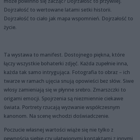
może powinno się zacząć? Dojrzałość to przywilej.
Dojrzałość to wertowane latami setki historii.
Dojrzałość to ciało jak mapa wspomnień. Dojrzałość to
życie.
Ta wystawa to manifest. Dostojnego piękna, które
łączy wszystkie bohaterki zdjęć. Każda zupełnie inna,
każda tak samo intrygująca. Fotografia to obraz – ich
twarze w ramach ujęcia snują opowieści bez słów. Siwe
włosy zamieniają się w płynne srebro. Zmarszczki to
origami emocji. Spojrzenia są niezmiennie ciekawe
świata. Portrety rzucają wyzwanie współczesnym
kanonom. Na scenę wchodzi doświadczenie.
Poczucie własnej wartości wiąże się nie tylko z
pewnością siebie czy ułatwionymi kontaktami z innymi