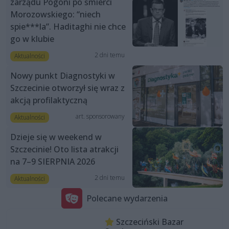
zarządu Pogoni po śmierci
Morozowskiego: “niech
spie***la”. Haditaghi nie chce
go w klubie
2 dni temu
Aktualności
Nowy punkt Diagnostyki w
Szczecinie otworzył się wraz z
akcją profilaktyczną
art. sponsorowany
Aktualności
Dzieje się w weekend w
Szczecinie! Oto lista atrakcji
na 7–9 SIERPNIA 2026
2 dni temu
Aktualności
Polecane wydarzenia
Szczeciński Bazar