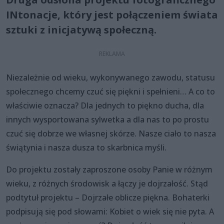
INtonacje, który jest połączeniem świata
sztuki z inicjatywą społeczną.
Niezależnie od wieku, wykonywanego zawodu, statusu
społecznego chcemy czuć się piękni i spełnieni… A co to
właściwie oznacza? Dla jednych to piękno ducha, dla
innych wysportowana sylwetka a dla nas to po prostu
czuć się dobrze we własnej skórze. Nasze ciało to nasza
świątynia i nasza dusza to skarbnica myśli.
Do projektu zostały zaproszone osoby Panie w różnym
wieku, z różnych środowisk a łączy je dojrzałość. Stąd
podtytuł projektu – Dojrzałe oblicze piękna. Bohaterki
podpisują się pod słowami: Kobiet o wiek się nie pyta. A