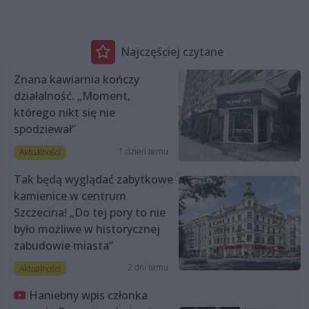
Najczęściej czytane
Znana kawiarnia kończy
działalność. „Moment,
którego nikt się nie
spodziewał”
1 dzień temu
Aktualności
Tak będą wyglądać zabytkowe
kamienice w centrum
Szczecina! „Do tej pory to nie
było możliwe w historycznej
zabudowie miasta”
2 dni temu
Aktualności
Haniebny wpis członka