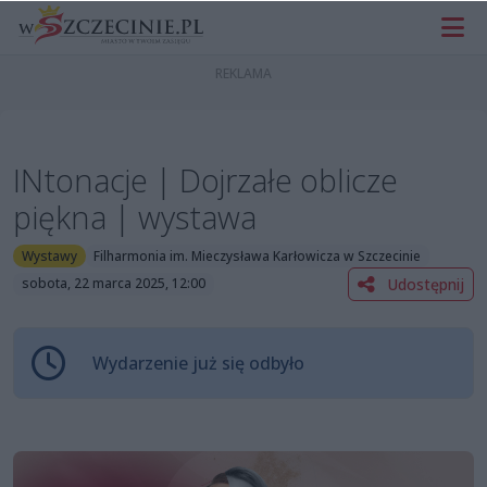
INtonacje | Dojrzałe oblicze
piękna | wystawa
Wystawy
Filharmonia im. Mieczysława Karłowicza w Szczecinie
Udostępnij
sobota, 22 marca 2025, 12:00
Wydarzenie już się odbyło