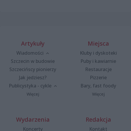
Artykuły
Miejsca
Wiadomości
Kluby i dyskoteki
Szczecin w budowie
Puby i kawiarnie
Szczecińscy pionierzy
Restauracje
Jak jedziesz?
Pizzerie
Publicystyka - cykle
Bary, fast foody
Więcej
Więcej
Wydarzenia
Redakcja
Koncerty
Kontakt