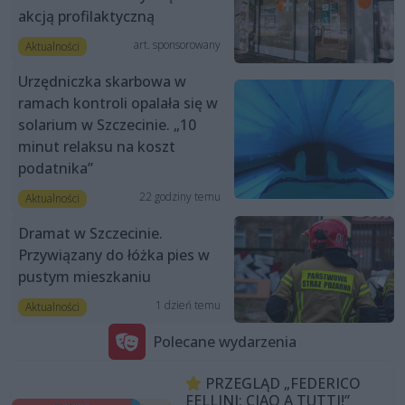
akcją profilaktyczną
art. sponsorowany
Aktualności
Urzędniczka skarbowa w
ramach kontroli opalała się w
solarium w Szczecinie. „10
minut relaksu na koszt
podatnika”
22 godziny temu
Aktualności
Dramat w Szczecinie.
Przywiązany do łóżka pies w
pustym mieszkaniu
1 dzień temu
Aktualności
Polecane wydarzenia
PRZEGLĄD „FEDERICO
FELLINI: CIAO A TUTTI!”