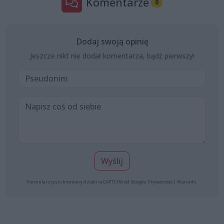
Komentarze
0
Dodaj swoją opinię
Jeszcze nikt nie dodał komentarza, bądź pierwszy!
Wyślij
Formularz jest chroniony dzięki reCAPTCHA od Google:
Prywatność
|
Warunki
.