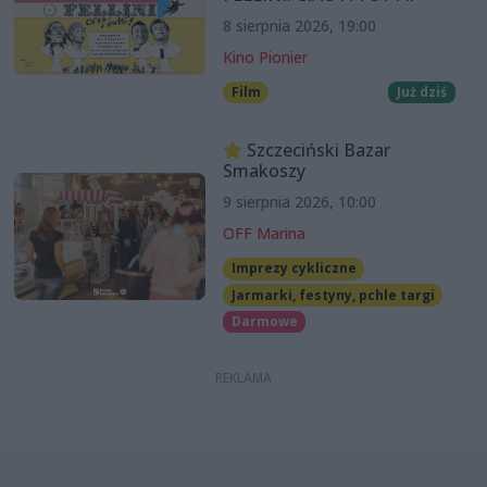
8 sierpnia 2026, 19:00
Kino Pionier
Film
Już dziś
Szczeciński Bazar
Smakoszy
9 sierpnia 2026, 10:00
OFF Marina
Imprezy cykliczne
Jarmarki, festyny, pchle targi
Darmowe