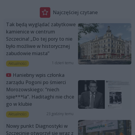
Najczęściej czytane
Tak będą wyglądać zabytkowe
kamienice w centrum
Szczecina! „Do tej pory to nie
było możliwe w historycznej
zabudowie miasta”
1 dzień temu
Aktualności
Haniebny wpis członka
zarządu Pogoni po śmierci
Morozowskiego: “niech
spie***la”. Haditaghi nie chce
go w klubie
23 godziny temu
Aktualności
Nowy punkt Diagnostyki w
Szczecinie otworzył się wraz z