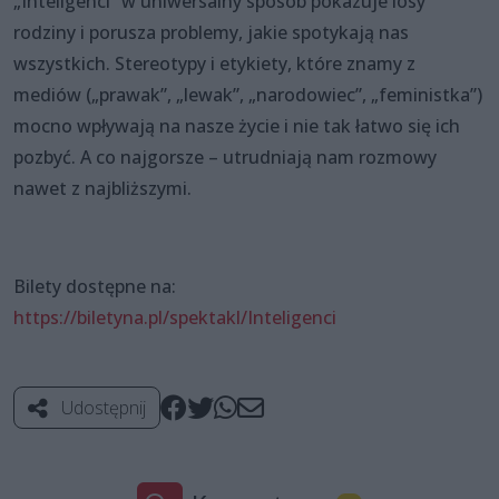
„Inteligenci” w uniwersalny sposób pokazuje losy
rodziny i porusza problemy, jakie spotykają nas
wszystkich. Stereotypy i etykiety, które znamy z
mediów („prawak”, „lewak”, „narodowiec”, „feministka”)
mocno wpływają na nasze życie i nie tak łatwo się ich
pozbyć. A co najgorsze – utrudniają nam rozmowy
nawet z najbliższymi.
Bilety dostępne na:
https://biletyna.pl/spektakl/Inteligenci
Udostępnij