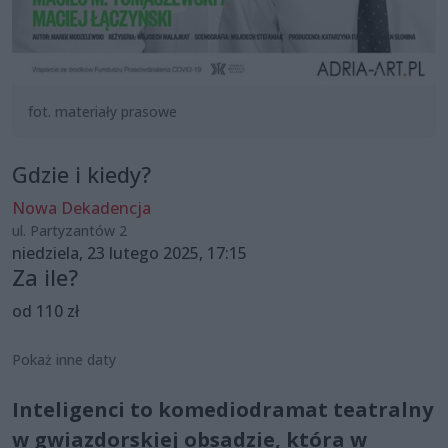
fot. materiały prasowe
Gdzie i kiedy?
Nowa Dekadencja
ul. Partyzantów 2
niedziela, 23 lutego 2025, 17:15
Za ile?
od 110 zł
Pokaż inne daty
Inteligenci to komediodramat teatralny
w gwiazdorskiej obsadzie, która w