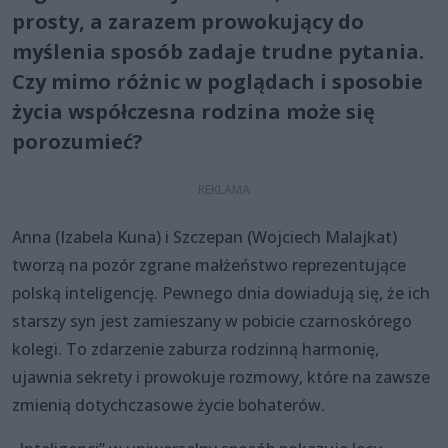
prosty, a zarazem prowokujący do
myślenia sposób zadaje trudne pytania.
Czy mimo różnic w poglądach i sposobie
życia współczesna rodzina może się
porozumieć?
Anna (Izabela Kuna) i Szczepan (Wojciech Malajkat)
tworzą na pozór zgrane małżeństwo reprezentujące
polską inteligencję. Pewnego dnia dowiadują się, że ich
starszy syn jest zamieszany w pobicie czarnoskórego
kolegi. To zdarzenie zaburza rodzinną harmonię,
ujawnia sekrety i prowokuje rozmowy, które na zawsze
zmienią dotychczasowe życie bohaterów.