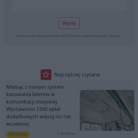
Wyślij
Formularz jest chroniony dzięki reCAPTCHA od Google:
Prywatność
|
Warunki
.
Najczęściej czytane
Miesiąc z nowym system
kasowania biletów w
komunikacji miejskiej.
Wystawiono 1300 opłat
dodatkowych więcej niż rok
wcześniej
2 dni temu
Aktualności