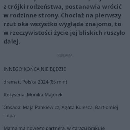
z trójki rodzeństwa, postanawia wrócić
w rodzinne strony. Chociaż na pierwszy
rzut oka wszystko wygląda znajomo, to
w rzeczywistości życie jej bliskich ruszyło
dalej.
INNEGO KOŃCA NIE BĘDZIE
dramat, Polska 2024 (85 min)
Reżyseria: Monika Majorek
Obsada: Maja Pankiewicz, Agata Kulesza, Bartłomiej
Topa
Mama ma nowego partnera, w garażu brakuje