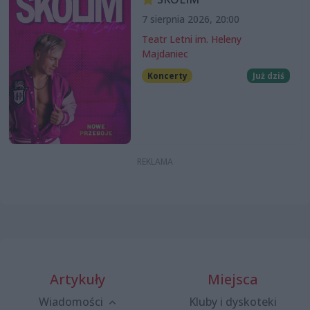
7 sierpnia 2026, 20:00
Teatr Letni im. Heleny
Majdaniec
Koncerty
Już dziś
Artykuły
Miejsca
Wiadomości
Kluby i dyskoteki