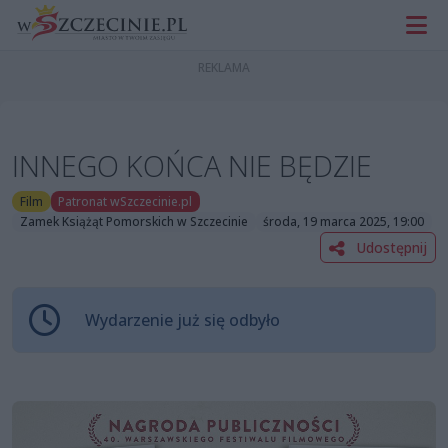
INNEGO KOŃCA NIE BĘDZIE
Film
Patronat wSzczecinie.pl
Zamek Książąt Pomorskich w Szczecinie
środa, 19 marca 2025, 19:00
Udostępnij
Wydarzenie już się odbyło