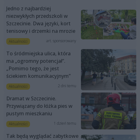
Jedno z najbardziej
niezwykłych przedszkoli w
Szczecinie. Dwa języki, kort
tenisowy i drzemki na mrozie
art. sponsorowany
Aktualności
To śródmiejska ulica, która
ma „ogromny potencjał”.
„Pomimo tego, że jest
ściekiem komunikacyjnym”
2 dni temu
Aktualności
Dramat w Szczecinie.
Przywiązany do łóżka pies w
pustym mieszkaniu
1 dzień temu
Aktualności
Tak będą wyglądać zabytkowe