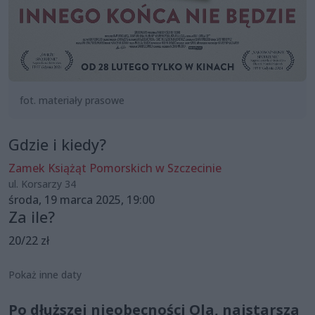
fot. materiały prasowe
Gdzie i kiedy?
Zamek Książąt Pomorskich w Szczecinie
ul. Korsarzy 34
środa, 19 marca 2025, 19:00
Za ile?
20/22 zł
Pokaż inne daty
Po dłuższej nieobecności Ola, najstarsza