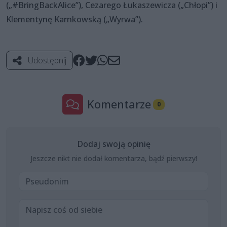
(„#BringBackAlice”), Cezarego Łukaszewicza („Chłopi”) i
Klementynę Karnkowską („Wyrwa”).
Udostępnij
Komentarze
0
Dodaj swoją opinię
Jeszcze nikt nie dodał komentarza, bądź pierwszy!