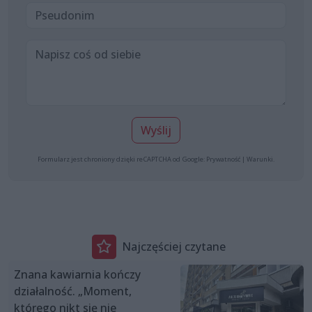
Wyślij
Formularz jest chroniony dzięki reCAPTCHA od Google:
Prywatność
|
Warunki
.
Najczęściej czytane
Znana kawiarnia kończy
działalność. „Moment,
którego nikt się nie