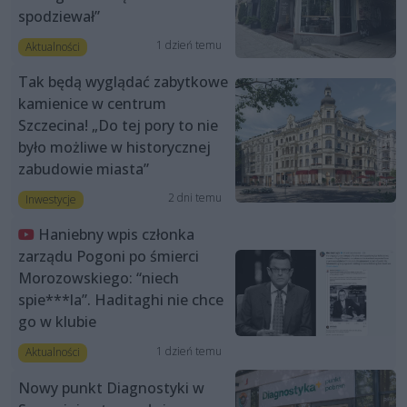
spodziewał”
1 dzień temu
Aktualności
Tak będą wyglądać zabytkowe
kamienice w centrum
Szczecina! „Do tej pory to nie
było możliwe w historycznej
zabudowie miasta”
2 dni temu
Inwestycje
Haniebny wpis członka
zarządu Pogoni po śmierci
Morozowskiego: “niech
spie***la”. Haditaghi nie chce
go w klubie
1 dzień temu
Aktualności
Nowy punkt Diagnostyki w