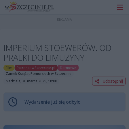
IMPERIUM STOEWERÓW. OD
PRALKI DO LIMUZYNY
Film
Patronat wSzczecinie.pl
Darmowe
Zamek Książąt Pomorskich w Szczecinie
Udostępnij
niedziela, 30 marca 2025, 18:00
Wydarzenie już się odbyło