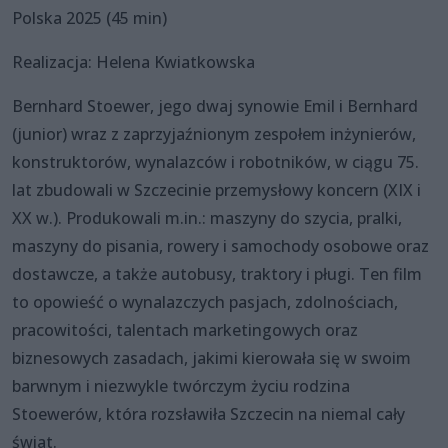
Polska 2025 (45 min)
Realizacja: Helena Kwiatkowska
Bernhard Stoewer, jego dwaj synowie Emil i Bernhard
(junior) wraz z zaprzyjaźnionym zespołem inżynierów,
konstruktorów, wynalazców i robotników, w ciągu 75.
lat zbudowali w Szczecinie przemysłowy koncern (XIX i
XX w.). Produkowali m.in.: maszyny do szycia, pralki,
maszyny do pisania, rowery i samochody osobowe oraz
dostawcze, a także autobusy, traktory i pługi. Ten film
to opowieść o wynalazczych pasjach, zdolnościach,
pracowitości, talentach marketingowych oraz
biznesowych zasadach, jakimi kierowała się w swoim
barwnym i niezwykle twórczym życiu rodzina
Stoewerów, która rozsławiła Szczecin na niemal cały
świat.