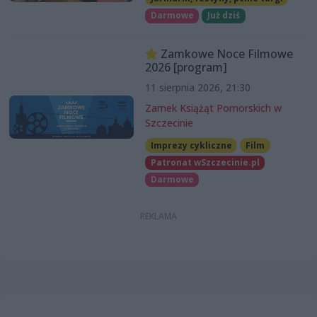
Darmowe
Już dziś
Zamkowe Noce Filmowe
2026 [program]
11 sierpnia 2026, 21:30
Zamek Książąt Pomorskich w
Szczecinie
Imprezy cykliczne
Film
Patronat wSzczecinie.pl
Darmowe