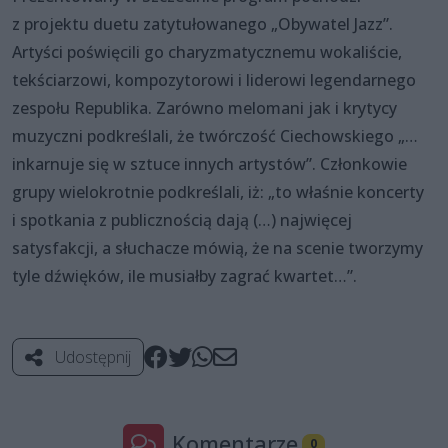
z projektu duetu zatytułowanego „Obywatel Jazz”.
Artyści poświęcili go charyzmatycznemu wokaliście,
tekściarzowi, kompozytorowi i liderowi legendarnego
zespołu Republika. Zarówno melomani jak i krytycy
muzyczni podkreślali, że twórczość Ciechowskiego „…
inkarnuje się w sztuce innych artystów”. Członkowie
grupy wielokrotnie podkreślali, iż: „to właśnie koncerty
i spotkania z publicznością dają (…) najwięcej
satysfakcji, a słuchacze mówią, że na scenie tworzymy
tyle dźwięków, ile musiałby zagrać kwartet…”.
Udostępnij
Komentarze
0