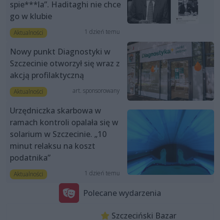
spie***la”. Haditaghi nie chce
go w klubie
1 dzień temu
Aktualności
Nowy punkt Diagnostyki w
Szczecinie otworzył się wraz z
akcją profilaktyczną
art. sponsorowany
Aktualności
Urzędniczka skarbowa w
ramach kontroli opalała się w
solarium w Szczecinie. „10
minut relaksu na koszt
podatnika”
1 dzień temu
Aktualności
Polecane wydarzenia
Szczeciński Bazar