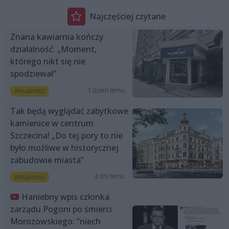
Najczęściej czytane
Znana kawiarnia kończy
działalność. „Moment,
którego nikt się nie
spodziewał”
1 dzień temu
Aktualności
Tak będą wyglądać zabytkowe
kamienice w centrum
Szczecina! „Do tej pory to nie
było możliwe w historycznej
zabudowie miasta”
2 dni temu
Aktualności
Haniebny wpis członka
zarządu Pogoni po śmierci
Morozowskiego: “niech