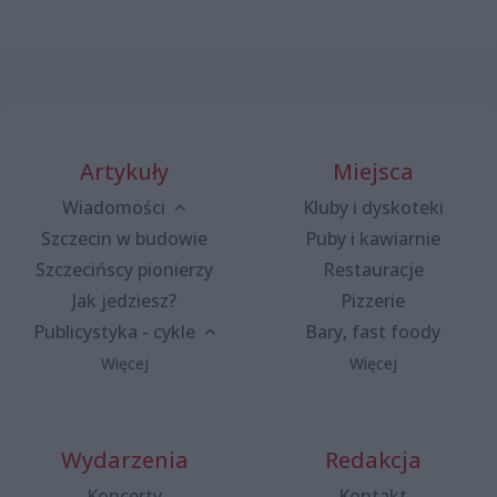
Artykuły
Miejsca
Wiadomości
Kluby i dyskoteki
Szczecin w budowie
Puby i kawiarnie
Szczecińscy pionierzy
Restauracje
Jak jedziesz?
Pizzerie
Publicystyka - cykle
Bary, fast foody
Więcej
Więcej
Wydarzenia
Redakcja
Koncerty
Kontakt