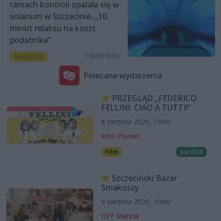
ramach kontroli opalała się w
solarium w Szczecinie. „10
minut relaksu na koszt
podatnika”
1 dzień temu
Aktualności
Polecane wydarzenia
PRZEGLĄD „FEDERICO
FELLINI: CIAO A TUTTI!”
8 sierpnia 2026, 19:00
Kino Pionier
Film
Już dziś
Szczeciński Bazar
Smakoszy
9 sierpnia 2026, 10:00
OFF Marina