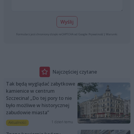
Wyślij
Formularz jest chroniony dzięki reCAPTCHA od Google:
Prywatność
|
Warunki
.
Najczęściej czytane
Tak będą wyglądać zabytkowe
kamienice w centrum
Szczecina! „Do tej pory to nie
było możliwe w historycznej
zabudowie miasta”
1 dzień temu
Aktualności