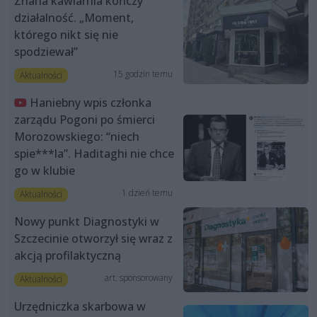
Znana kawiarnia kończy
działalność. „Moment,
którego nikt się nie
spodziewał”
15 godzin temu
Aktualności
Haniebny wpis członka
zarządu Pogoni po śmierci
Morozowskiego: “niech
spie***la”. Haditaghi nie chce
go w klubie
1 dzień temu
Aktualności
Nowy punkt Diagnostyki w
Szczecinie otworzył się wraz z
akcją profilaktyczną
art. sponsorowany
Aktualności
Urzędniczka skarbowa w