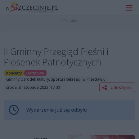
II Gminny Przegląd Pieśni i
Piosenek Patriotycznych
Koncerty
Darmowe
Gminny Ośrodek Kultury, Sportu i Rekreacji w Przecławiu
Udostępnij
środa, 8 listopada 2023, 17:00
Wydarzenie już się odbyło