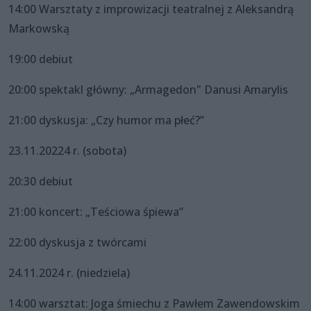
14:00 Warsztaty z improwizacji teatralnej z Aleksandrą
Markowską
19:00 debiut
20:00 spektakl główny: „Armagedon" Danusi Amarylis
21:00 dyskusja: „Czy humor ma płeć?”
23.11.20224 r. (sobota)
20:30 debiut
21:00 koncert: „Teściowa śpiewa”
22:00 dyskusja z twórcami
24.11.2024 r. (niedziela)
14:00 warsztat: Joga śmiechu z Pawłem Zawendowskim