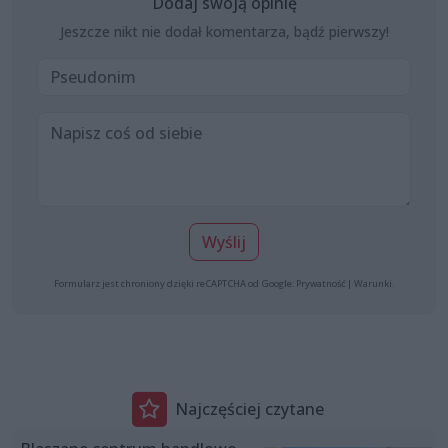
Dodaj swoją opinię
Jeszcze nikt nie dodał komentarza, bądź pierwszy!
Wyślij
Formularz jest chroniony dzięki reCAPTCHA od Google:
Prywatność
|
Warunki
.
Najczęściej czytane