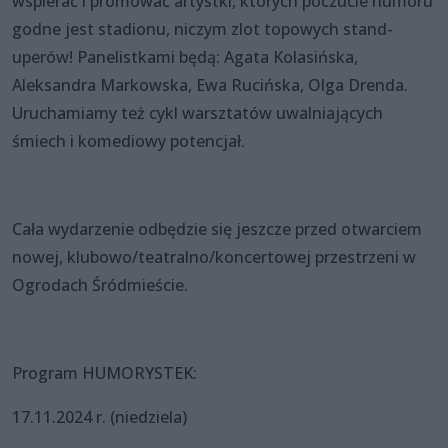
wspierać i promować artystki, których poczucie humoru
godne jest stadionu, niczym zlot topowych stand-
uperów! Panelistkami będą: Agata Kolasińska,
Aleksandra Markowska, Ewa Rucińska, Olga Drenda.
Uruchamiamy też cykl warsztatów uwalniających
śmiech i komediowy potencjał.
Cała wydarzenie odbędzie się jeszcze przed otwarciem
nowej, klubowo/teatralno/koncertowej przestrzeni w
Ogrodach Śródmieście.
Program HUMORYSTEK:
17.11.2024 r. (niedziela)