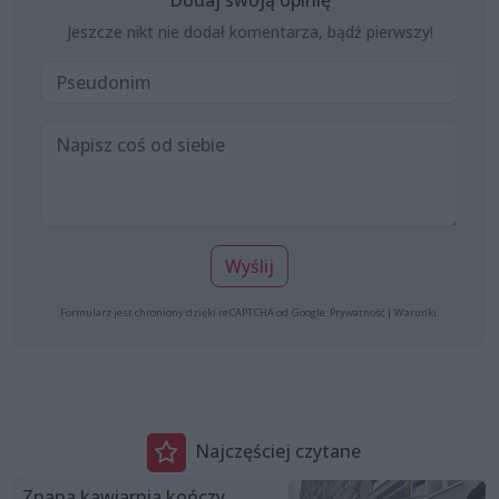
Jeszcze nikt nie dodał komentarza, bądź pierwszy!
Wyślij
Formularz jest chroniony dzięki reCAPTCHA od Google:
Prywatność
|
Warunki
.
Najczęściej czytane
Znana kawiarnia kończy