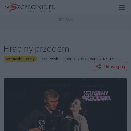
Hrabiny przodem
Spektakle i opery
Teatr Polski
sobota, 29 listopada 2025, 16:00
Udostępnij