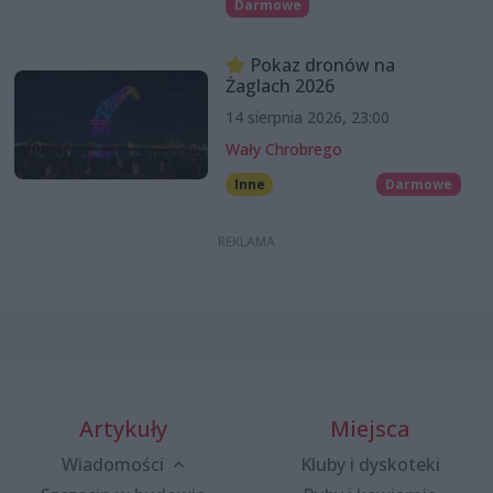
Darmowe
Pokaz dronów na
Żaglach 2026
14 sierpnia 2026, 23:00
Wały Chrobrego
Inne
Darmowe
Artykuły
Miejsca
Wiadomości
Kluby i dyskoteki