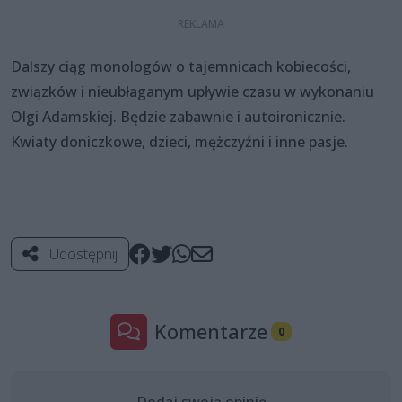
Dalszy ciąg monologów o tajemnicach kobiecości,
związków i nieubłaganym upływie czasu w wykonaniu
Olgi Adamskiej. Będzie zabawnie i autoironicznie.
Kwiaty doniczkowe, dzieci, mężczyźni i inne pasje.
Udostępnij
Komentarze
0
Dodaj swoją opinię