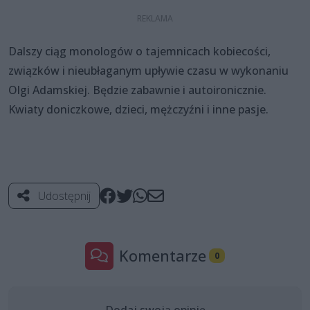
Dalszy ciąg monologów o tajemnicach kobiecości,
związków i nieubłaganym upływie czasu w wykonaniu
Olgi Adamskiej. Będzie zabawnie i autoironicznie.
Kwiaty doniczkowe, dzieci, mężczyźni i inne pasje.
Udostępnij
Komentarze
0
Dodaj swoją opinię