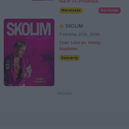
filia nr 54 (ProMedia)
Wernisaże
Darmowe
SKOLIM
7 sierpnia 2026, 20:00
Teatr Letni im. Heleny
Majdaniec
Koncerty