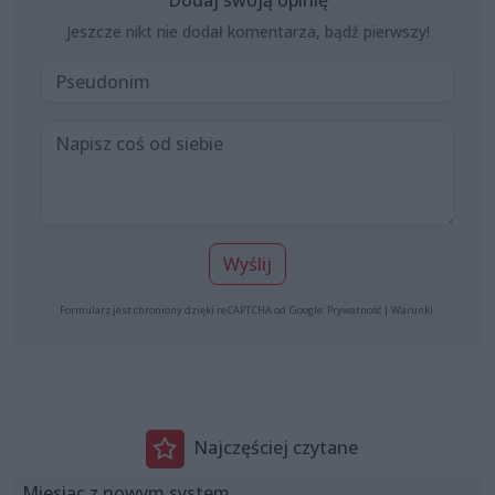
Jeszcze nikt nie dodał komentarza, bądź pierwszy!
Wyślij
Formularz jest chroniony dzięki reCAPTCHA od Google:
Prywatność
|
Warunki
.
Najczęściej czytane
Miesiąc z nowym system