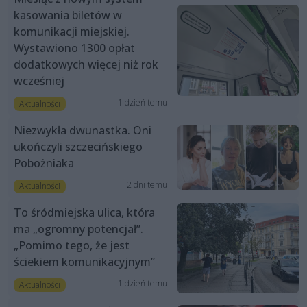
kasowania biletów w
komunikacji miejskiej.
Wystawiono 1300 opłat
dodatkowych więcej niż rok
wcześniej
1 dzień temu
Aktualności
Niezwykła dwunastka. Oni
ukończyli szczecińskiego
Pobożniaka
2 dni temu
Aktualności
To śródmiejska ulica, która
ma „ogromny potencjał”.
„Pomimo tego, że jest
ściekiem komunikacyjnym”
1 dzień temu
Aktualności