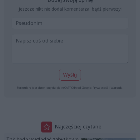
Jeszcze nikt nie dodał komentarza, bądź pierwszy!
Wyślij
Formularz jest chroniony dzięki reCAPTCHA od Google:
Prywatność
|
Warunki
.
Najczęściej czytane
Tak będą wyglądać zabytkowe