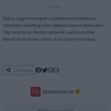
Dalszy ciąg monologów o tajemnicach kobiecości,
związków i nieubłaganym upływie czasu w wykonaniu
Olgi Adamskiej. Będzie zabawnie i autoironicznie.
Kwiaty doniczkowe, dzieci, mężczyźni i inne pasje.
Udostępnij
Komentarze
0
Dodaj swoją opinię