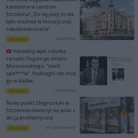
kamienice w centrum
Szczecina! „Do tej pory to nie
było możliwe w historycznej
zabudowie miasta”
1 dzień temu
Aktualności
Haniebny wpis członka
zarządu Pogoni po śmierci
Morozowskiego: “niech
spie***la”. Haditaghi nie chce
go w klubie
1 dzień temu
Aktualności
Nowy punkt Diagnostyki w
Szczecinie otworzył się wraz z
akcją profilaktyczną
art. sponsorowany
Aktualności