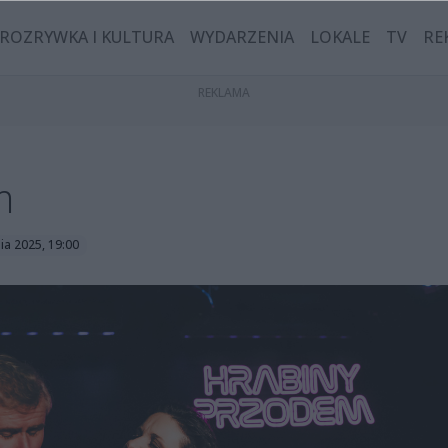
ROZRYWKA I KULTURA
WYDARZENIA
LOKALE
TV
RE
m
ia 2025, 19:00