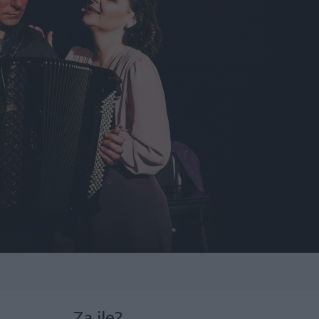
Za ile?