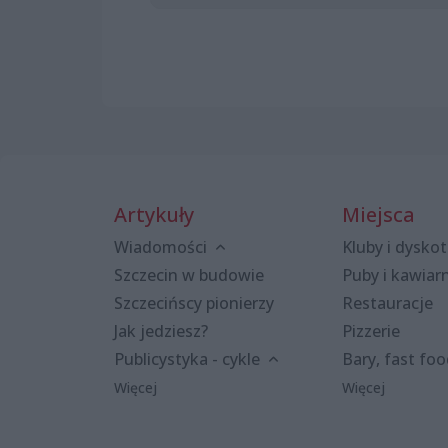
Artykuły
Miejsca
Wiadomości
Kluby i dyskot
Szczecin w budowie
Puby i kawiar
Szczecińscy pionierzy
Restauracje
Jak jedziesz?
Pizzerie
Publicystyka - cykle
Bary, fast fo
Więcej
Więcej