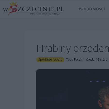
WIADOMOŚCI
Hrabiny przode
Spektakle i opery
Teatr Polski
środa, 13 sierpn