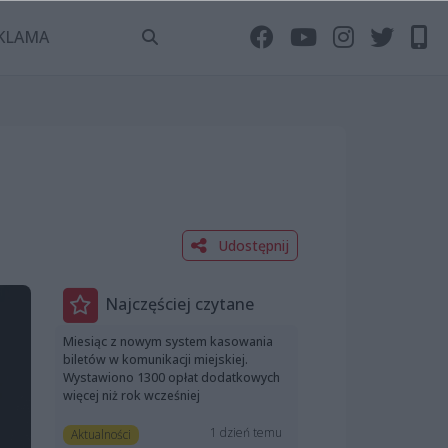
KLAMA
Udostępnij
Najczęściej czytane
Miesiąc z nowym system kasowania
biletów w komunikacji miejskiej.
Wystawiono 1300 opłat dodatkowych
więcej niż rok wcześniej
1 dzień temu
Aktualności