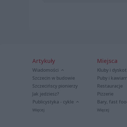
Artykuły
Miejsca
Wiadomości
Kluby i dyskot
Szczecin w budowie
Puby i kawiar
Szczecińscy pionierzy
Restauracje
Jak jedziesz?
Pizzerie
Publicystyka - cykle
Bary, fast fo
Więcej
Więcej