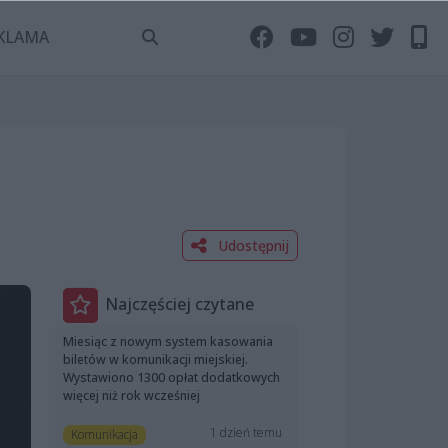
KLAMA
Udostępnij
Najczęściej czytane
Miesiąc z nowym system kasowania
biletów w komunikacji miejskiej.
Wystawiono 1300 opłat dodatkowych
więcej niż rok wcześniej
1 dzień temu
Komunikacja