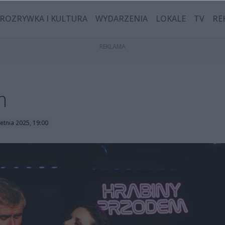
ROZRYWKA I KULTURA
WYDARZENIA
LOKALE
TV
RE
m
etnia 2025, 19:00