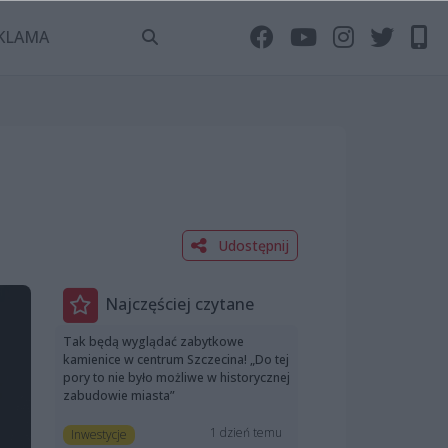
KLAMA
Udostępnij
Najczęściej czytane
Tak będą wyglądać zabytkowe
kamienice w centrum Szczecina! „Do tej
pory to nie było możliwe w historycznej
zabudowie miasta”
1 dzień temu
Inwestycje