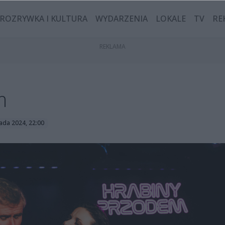
ROZRYWKA I KULTURA
WYDARZENIA
LOKALE
TV
RE
m
pada 2024, 22:00