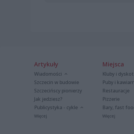
Artykuły
Miejsca
Wiadomości
Kluby i dyskot
Szczecin w budowie
Puby i kawiar
Szczecińscy pionierzy
Restauracje
Jak jedziesz?
Pizzerie
Publicystyka - cykle
Bary, fast fo
Więcej
Więcej