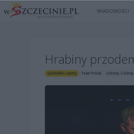
WIADOMOŚCI
Hrabiny przode
Spektakle i opery
Teatr Polski
sobota, 2 listo