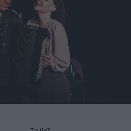
Za ile?