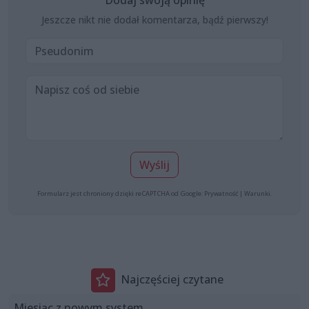
Jeszcze nikt nie dodał komentarza, bądź pierwszy!
Wyślij
Formularz jest chroniony dzięki reCAPTCHA od Google:
Prywatność
|
Warunki
.
Najczęściej czytane
Miesiąc z nowym system