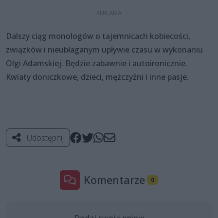
Dalszy ciąg monologów o tajemnicach kobiecości,
związków i nieubłaganym upływie czasu w wykonaniu
Olgi Adamskiej. Będzie zabawnie i autoironicznie.
Kwiaty doniczkowe, dzieci, mężczyźni i inne pasje.
Udostępnij
Komentarze
0
Dodaj swoją opinię