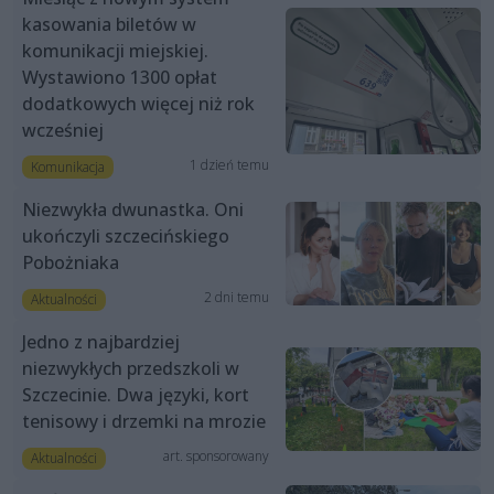
kasowania biletów w
komunikacji miejskiej.
Wystawiono 1300 opłat
dodatkowych więcej niż rok
wcześniej
1 dzień temu
Komunikacja
Niezwykła dwunastka. Oni
ukończyli szczecińskiego
Pobożniaka
2 dni temu
Aktualności
Jedno z najbardziej
niezwykłych przedszkoli w
Szczecinie. Dwa języki, kort
tenisowy i drzemki na mrozie
art. sponsorowany
Aktualności