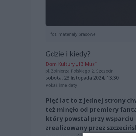
fot. materiały prasowe
Gdzie i kiedy?
Dom Kultury „13 Muz”
pl. Żołnierza Polskiego 2, Szczecin
sobota, 23 listopada 2024, 13:30
Pokaż inne daty
Pięć lat to z jednej strony c
też minęło od premiery fant
który powstał przy wsparciu 
zrealizowany przez szczeciń