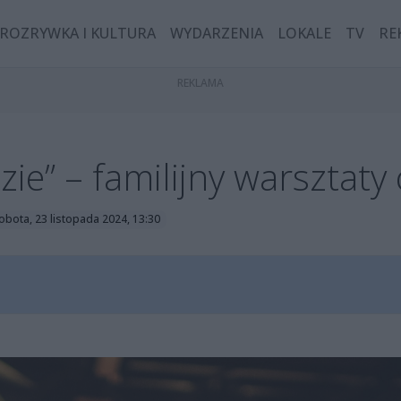
ROZRYWKA I KULTURA
WYDARZENIA
LOKALE
TV
RE
ie” – familijny warsztaty
obota, 23 listopada 2024, 13:30