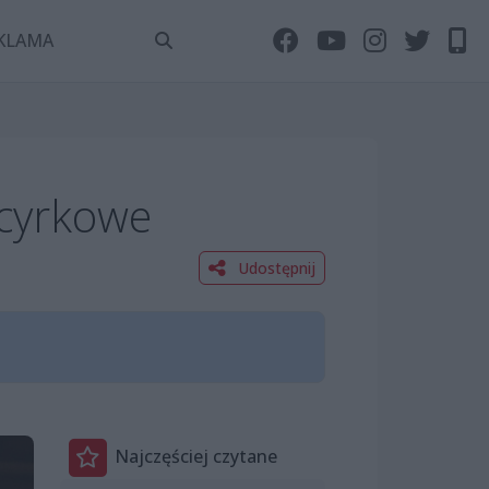
KLAMA
 cyrkowe
Udostępnij
Najczęściej czytane