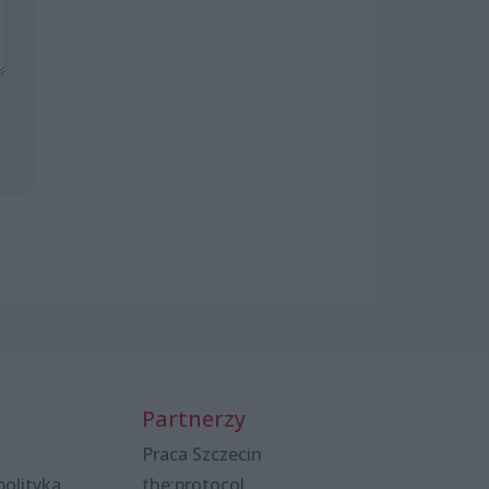
Partnerzy
Praca Szczecin
polityka
the:protocol