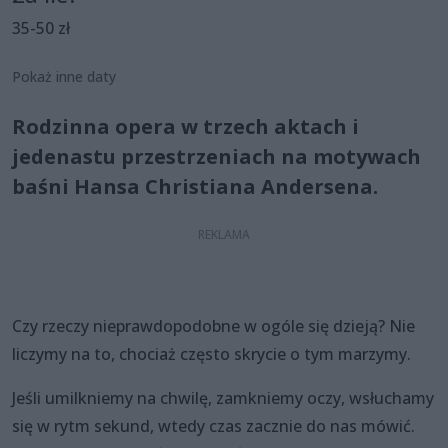
35-50 zł
Pokaż inne daty
Rodzinna opera w trzech aktach i
jedenastu przestrzeniach na motywach
baśni Hansa Christiana Andersena.
Czy rzeczy nieprawdopodobne w ogóle się dzieją? Nie
liczymy na to, chociaż często skrycie o tym marzymy.
Jeśli umilkniemy na chwilę, zamkniemy oczy, wsłuchamy
się w rytm sekund, wtedy czas zacznie do nas mówić.