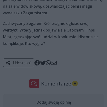
na salę widowiskową, doświadczając pełni i magii
wynalazku Zegarmistrza.
Zachwycony Zegarem Król pragnie ogłosić swój
werdykt. Wtedy jednak pojawia się Otocham Tinpu
Młot, zgłaszając swój udział w konkursie. Historia się
komplikuje. Kto wygra?
Udostępnij
Komentarze
0
Dodaj swoją opinię