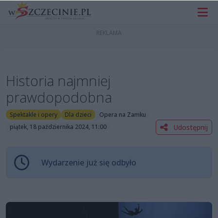
Historia najmniej
prawdopodobna
Spektakle i opery
Dla dzieci
Opera na Zamku
Udostępnij
piątek, 18 października 2024, 11:00
Wydarzenie już się odbyło