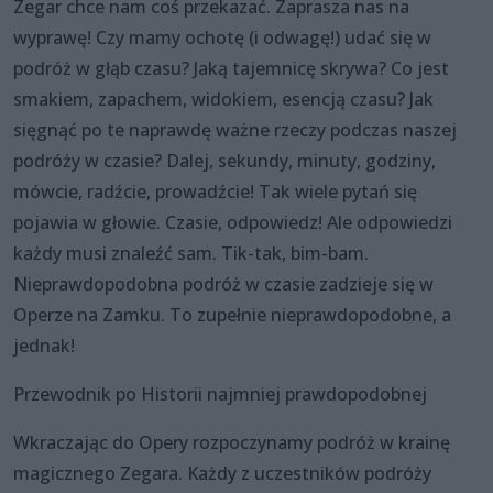
Zegar chce nam coś przekazać. Zaprasza nas na
wyprawę! Czy mamy ochotę (i odwagę!) udać się w
podróż w głąb czasu? Jaką tajemnicę skrywa? Co jest
smakiem, zapachem, widokiem, esencją czasu? Jak
sięgnąć po te naprawdę ważne rzeczy podczas naszej
podróży w czasie? Dalej, sekundy, minuty, godziny,
mówcie, radźcie, prowadźcie! Tak wiele pytań się
pojawia w głowie. Czasie, odpowiedz! Ale odpowiedzi
każdy musi znaleźć sam. Tik-tak, bim-bam.
Nieprawdopodobna podróż w czasie zadzieje się w
Operze na Zamku. To zupełnie nieprawdopodobne, a
jednak!
Przewodnik po Historii najmniej prawdopodobnej
Wkraczając do Opery rozpoczynamy podróż w krainę
magicznego Zegara. Każdy z uczestników podróży