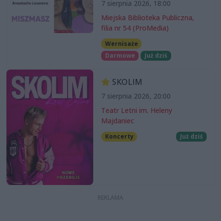
7 sierpnia 2026, 18:00
Miejska Biblioteka Publiczna,
filia nr 54 (ProMedia)
Wernisaże
Darmowe
Już dziś
SKOLIM
7 sierpnia 2026, 20:00
Teatr Letni im. Heleny
Majdaniec
Koncerty
Już dziś