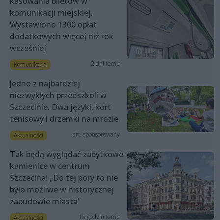
kasowania biletów w
komunikacji miejskiej.
Wystawiono 1300 opłat
dodatkowych więcej niż rok
wcześniej
2 dni temu
Komunikacja
Jedno z najbardziej
niezwykłych przedszkoli w
Szczecinie. Dwa języki, kort
tenisowy i drzemki na mrozie
art. sponsorowany
Aktualności
Tak będą wyglądać zabytkowe
kamienice w centrum
Szczecina! „Do tej pory to nie
było możliwe w historycznej
zabudowie miasta”
15 godzin temu
Aktualności