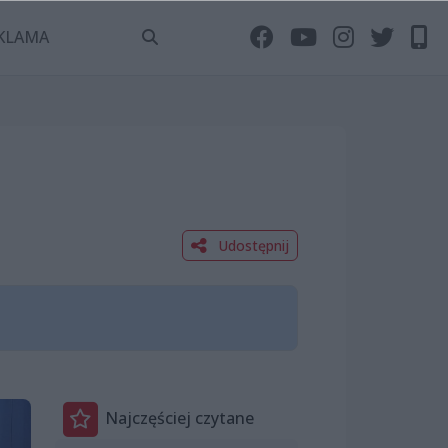
KLAMA
Udostępnij
Najczęściej czytane