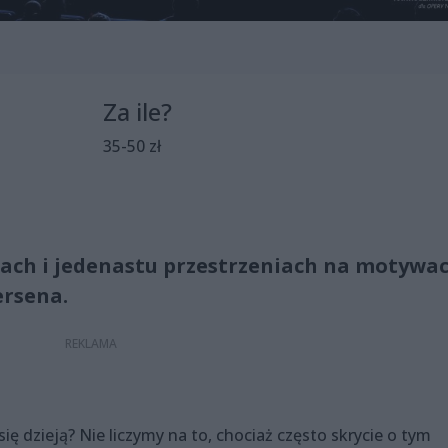
Za ile?
35-50 zł
ach i jedenastu przestrzeniach na motywa
ersena.
ę dzieją? Nie liczymy na to, chociaż często skrycie o tym