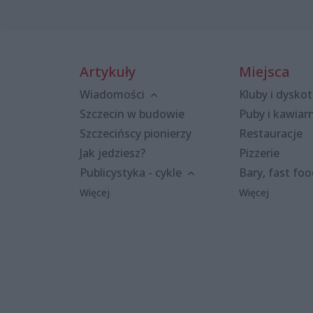
Artykuły
Miejsca
Wiadomości
Kluby i dyskot
Szczecin w budowie
Puby i kawiar
Szczecińscy pionierzy
Restauracje
Jak jedziesz?
Pizzerie
Publicystyka - cykle
Bary, fast fo
Więcej
Więcej