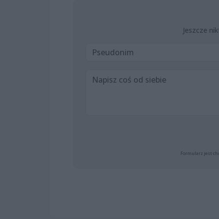
Jeszcze nik
Formularz jest ch