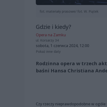
fot. materiały prasowe/ fot. W. Piątek
Gdzie i kiedy?
Opera na Zamku
ul. Korsarzy 34
sobota, 1 czerwca 2024, 12:00
Pokaż inne daty
Rodzinna opera w trzech akt
baśni Hansa Christiana And
Czy rzeczy nieprawdopodobne w ogóle si