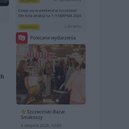
Aktualności
Dzieje się w weekend w Szczecinie!
Oto lista atrakcji na 7–9 SIERPNIA 2026
2 dni temu
Aktualności
Polecane wydarzenia
ch
Szczeciński Bazar
Smakoszy
9 sierpnia 2026, 10:00