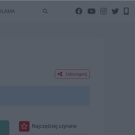
KLAMA
Udostępnij
Najczęściej czytane