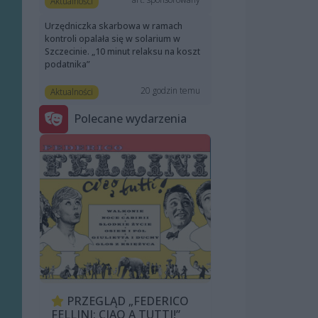
Aktualności
Urzędniczka skarbowa w ramach
kontroli opalała się w solarium w
Szczecinie. „10 minut relaksu na koszt
podatnika”
20 godzin temu
Aktualności
Polecane wydarzenia
PRZEGLĄD „FEDERICO
FELLINI: CIAO A TUTTI!”