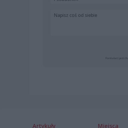
Formularz jest ch
Artykuły
Miejsca