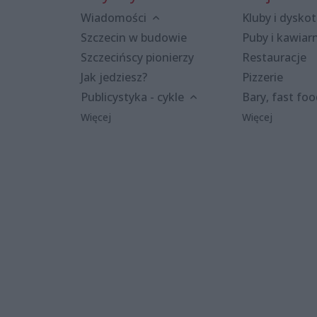
Wiadomości
Kluby i dyskot
Szczecin w budowie
Puby i kawiar
Szczecińscy pionierzy
Restauracje
Jak jedziesz?
Pizzerie
Publicystyka - cykle
Bary, fast fo
Więcej
Więcej