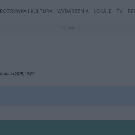
ROZRYWKA I KULTURA
WYDARZENIA
LOKALE
TV
RE
listopada 2025, 19:00