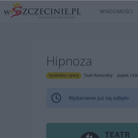
WIADOMOŚCI
Hipnoza
Spektakle i opery
Teatr Kameralny
piątek, 14 
Wydarzenie już się odbyło