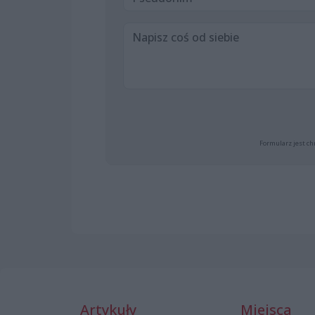
Formularz jest ch
Artykuły
Miejsca