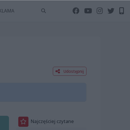
KLAMA
Udostępnij
Najczęściej czytane