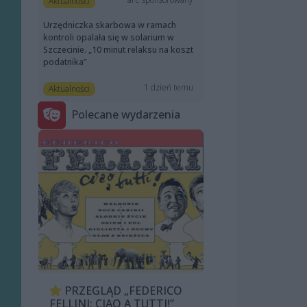
Aktualności
Urzędniczka skarbowa w ramach
kontroli opalała się w solarium w
Szczecinie. „10 minut relaksu na koszt
podatnika”
1 dzień temu
Aktualności
Polecane wydarzenia
PRZEGLĄD „FEDERICO
FELLINI: CIAO A TUTTI!”