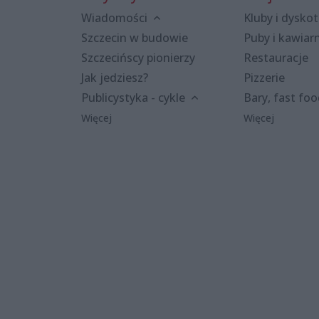
Wiadomości
Kluby i dyskot
Szczecin w budowie
Puby i kawiar
Szczecińscy pionierzy
Restauracje
Jak jedziesz?
Pizzerie
Publicystyka - cykle
Bary, fast fo
Więcej
Więcej