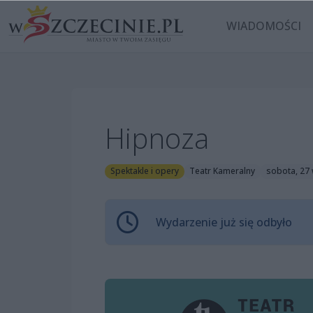
WIADOMOŚCI
Hipnoza
Spektakle i opery
Teatr Kameralny
sobota, 27 
Wydarzenie już się odbyło