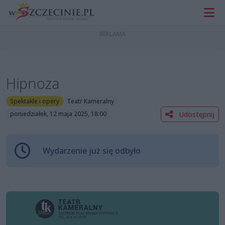
Hipnoza
Spektakle i opery
Teatr Kameralny
Udostępnij
poniedziałek, 12 maja 2025, 18:00
Wydarzenie już się odbyło