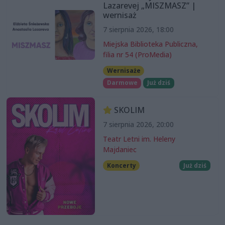
Lazarevej „MISZMASZ” |
wernisaż
7 sierpnia 2026, 18:00
Miejska Biblioteka Publiczna,
filia nr 54 (ProMedia)
Wernisaże
Darmowe
Już dziś
SKOLIM
7 sierpnia 2026, 20:00
Teatr Letni im. Heleny
Majdaniec
Koncerty
Już dziś