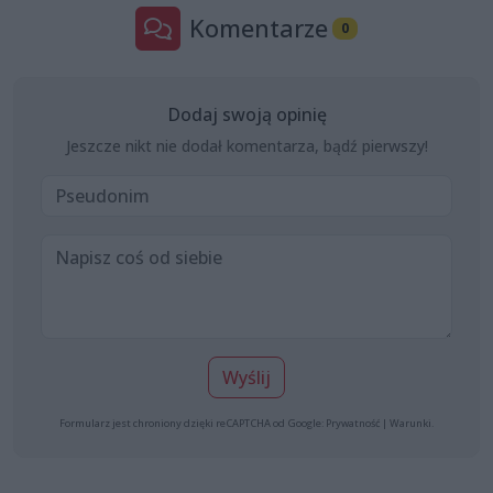
Komentarze
0
Dodaj swoją opinię
Jeszcze nikt nie dodał komentarza, bądź pierwszy!
Wyślij
Formularz jest chroniony dzięki reCAPTCHA od Google:
Prywatność
|
Warunki
.