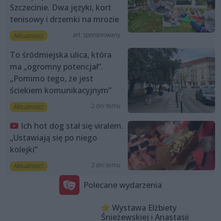
Szczecinie. Dwa języki, kort
tenisowy i drzemki na mrozie
art. sponsorowany
Aktualności
To śródmiejska ulica, która
ma „ogromny potencjał”.
„Pomimo tego, że jest
ściekiem komunikacyjnym”
2 dni temu
Aktualności
Ich hot dog stał się viralem.
„Ustawiają się po niego
kolejki”
2 dni temu
Aktualności
Polecane wydarzenia
Wystawa Elżbiety
Śnieżewskiej i Anastasii