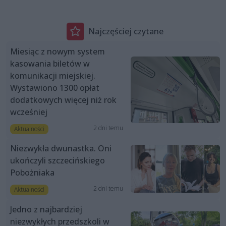
Najczęściej czytane
Miesiąc z nowym system
kasowania biletów w
komunikacji miejskiej.
Wystawiono 1300 opłat
dodatkowych więcej niż rok
wcześniej
2 dni temu
Aktualności
Niezwykła dwunastka. Oni
ukończyli szczecińskiego
Pobożniaka
2 dni temu
Aktualności
Jedno z najbardziej
niezwykłych przedszkoli w