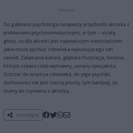
Do gabinetu psychologa-terapeuty przychodzi aktorka z
problemami psychosomatycznymi, w tym – utratą
głosu, co dla aktorki jest największym nieszczęściem
jakie może spotkać człowieka wykonującego ten
zawód. Załamanie kariery, głęboka frustracja, histeria,
którym stawia czoła wytrawny, uznany specjalista.
Dotrzeć do wnętrza człowieka, do jego psychiki,
duchowości nie jest rzeczą prostą, tym bardziej, że
mamy do czynienia z aktorką…
Udostępnij