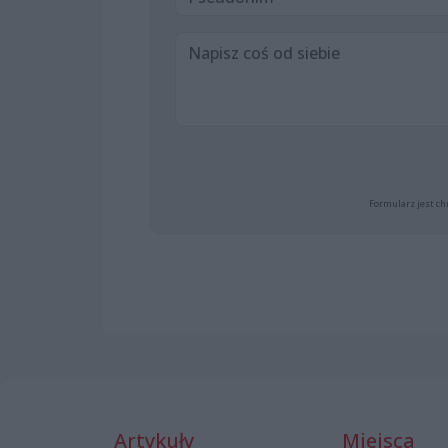
Formularz jest ch
Artykuły
Miejsca