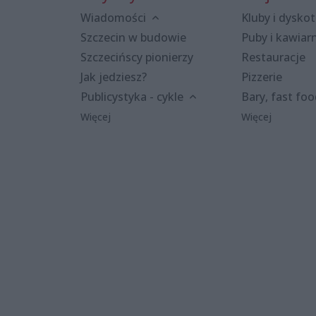
Wiadomości
Kluby i dyskot
Szczecin w budowie
Puby i kawiar
Szczecińscy pionierzy
Restauracje
Jak jedziesz?
Pizzerie
Publicystyka - cykle
Bary, fast fo
Więcej
Więcej