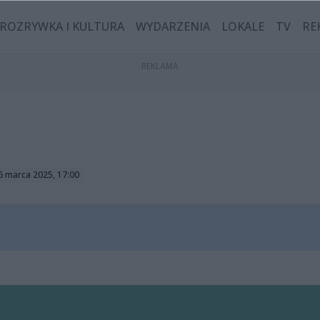
ROZRYWKA I KULTURA
WYDARZENIA
LOKALE
TV
RE
16 marca 2025, 17:00