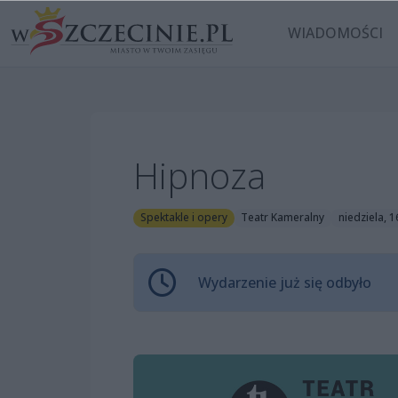
WIADOMOŚCI
Hipnoza
Spektakle i opery
Teatr Kameralny
niedziela, 
Wydarzenie już się odbyło