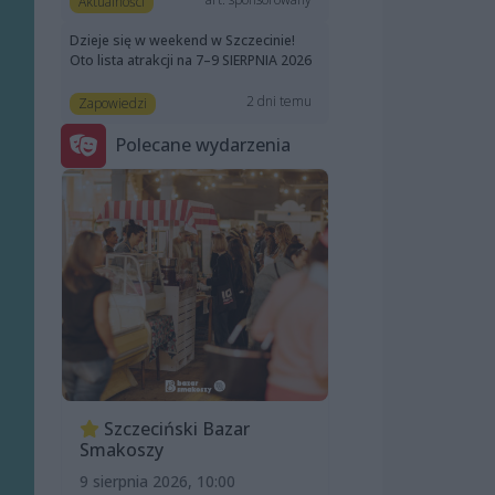
Aktualności
Dzieje się w weekend w Szczecinie!
Oto lista atrakcji na 7–9 SIERPNIA 2026
2 dni temu
Zapowiedzi
Polecane wydarzenia
Szczeciński Bazar
Smakoszy
9 sierpnia 2026, 10:00