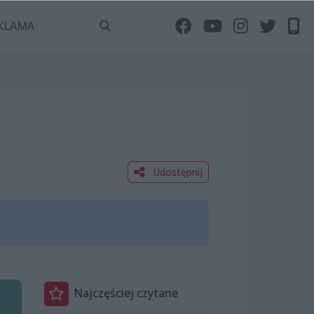
KLAMA
Udostępnij
Najczęściej czytane