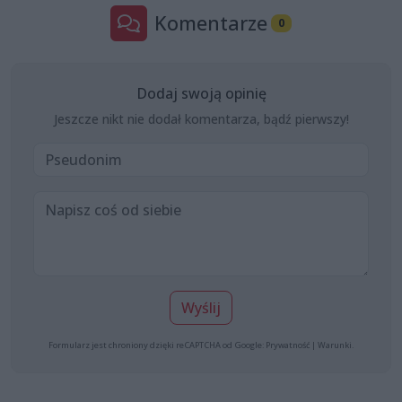
Komentarze
0
Dodaj swoją opinię
Jeszcze nikt nie dodał komentarza, bądź pierwszy!
Wyślij
Formularz jest chroniony dzięki reCAPTCHA od Google:
Prywatność
|
Warunki
.