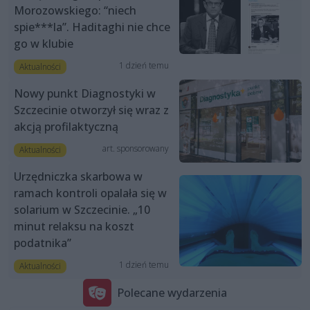
Morozowskiego: “niech
spie***la”. Haditaghi nie chce
go w klubie
1 dzień temu
Aktualności
Nowy punkt Diagnostyki w
Szczecinie otworzył się wraz z
akcją profilaktyczną
art. sponsorowany
Aktualności
Urzędniczka skarbowa w
ramach kontroli opalała się w
solarium w Szczecinie. „10
minut relaksu na koszt
podatnika”
1 dzień temu
Aktualności
Polecane wydarzenia