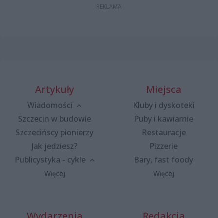
Artykuły
Miejsca
Wiadomości
Kluby i dyskoteki
Szczecin w budowie
Puby i kawiarnie
Szczecińscy pionierzy
Restauracje
Jak jedziesz?
Pizzerie
Publicystyka - cykle
Bary, fast foody
Więcej
Więcej
Wydarzenia
Redakcja