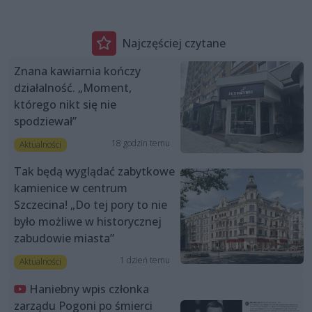
Najczęściej czytane
Znana kawiarnia kończy
działalność. „Moment,
którego nikt się nie
spodziewał”
18 godzin temu
Aktualności
Tak będą wyglądać zabytkowe
kamienice w centrum
Szczecina! „Do tej pory to nie
było możliwe w historycznej
zabudowie miasta”
1 dzień temu
Aktualności
Haniebny wpis członka
zarządu Pogoni po śmierci