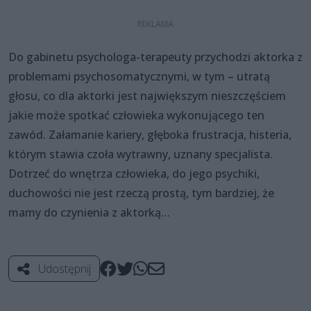
Do gabinetu psychologa-terapeuty przychodzi aktorka z
problemami psychosomatycznymi, w tym – utratą
głosu, co dla aktorki jest największym nieszczęściem
jakie może spotkać człowieka wykonującego ten
zawód. Załamanie kariery, głęboka frustracja, histeria,
którym stawia czoła wytrawny, uznany specjalista.
Dotrzeć do wnętrza człowieka, do jego psychiki,
duchowości nie jest rzeczą prostą, tym bardziej, że
mamy do czynienia z aktorką…
Udostępnij