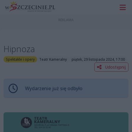
Hipnoza
Spektakle i opery
Teatr Kameralny
piątek, 29 listopada 2024, 17:00
Udostępnij
Wydarzenie już się odbyło