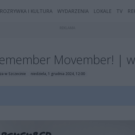
ROZRYWKA I KULTURA
WYDARZENIA
LOKALE
TV
RE
Remember Movember! | w
za w Szczecinie
niedziela, 1 grudnia 2024, 12:00