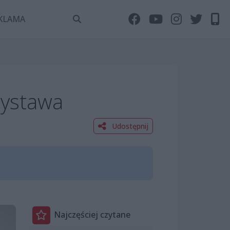
KLAMA
ystawa
Udostępnij
Najczęściej czytane