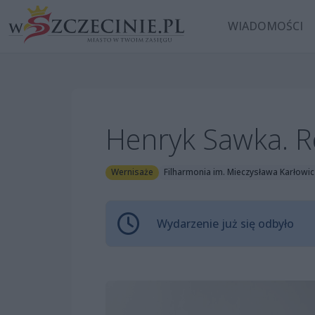
WIADOMOŚCI
Henryk Sawka. 
Wernisaże
Filharmonia im. Mieczysława Karłowic
Wydarzenie już się odbyło