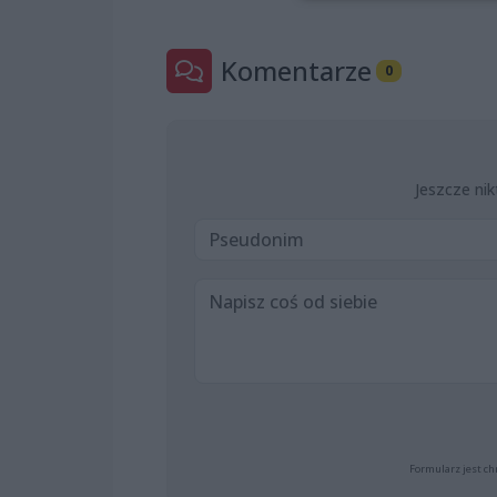
Komentarze
0
Jeszcze nik
Formularz jest ch