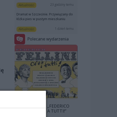
23 godziny temu
Aktualności
Dramat w Szczecinie. Przywiązany do
łóżka pies w pustym mieszkaniu
1 dzień temu
Aktualności
Polecane wydarzenia
ię
PRZEGLĄD „FEDERICO
ką
FELLINI: CIAO A TUTTI!”