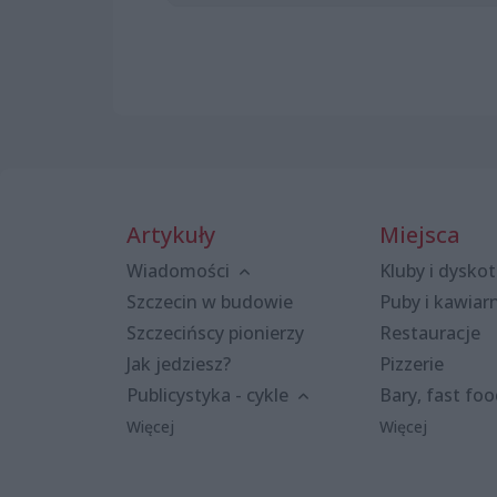
Artykuły
Miejsca
Wiadomości
Kluby i dyskot
Szczecin w budowie
Puby i kawiar
Szczecińscy pionierzy
Restauracje
Jak jedziesz?
Pizzerie
Publicystyka - cykle
Bary, fast fo
Więcej
Więcej